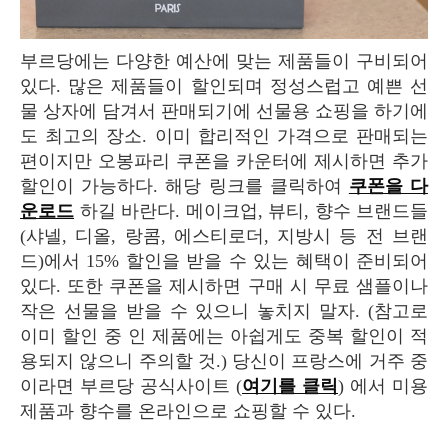
부르당에는 다양한 예산에 맞는 제품들이 구비되어
있다. 많은 제품들이 할인되며 정성스럽고 예쁜 선
물 상자에 담겨서 판매되기에 선물용 쇼핑을 하기에
도 최고의 장소. 이미 합리적인 가격으로 판매되는
편이지만 오봉파리 쿠폰을 카운터에 제시하면 추가
할인이 가능하다. 해당 링크를 클릭하여
쿠폰을 다
운로드
하길 바란다. 메이크업, 뷰티, 향수 브랜드들
(샤넬, 디올, 랑콤, 에스티로더, 지방시 등 전 브랜
드)에서 15% 할인을 받을 수 있는 혜택이 준비되어
있다. 또한 쿠폰을 제시하면 구매 시 무료 샘플이나
작은 선물을 받을 수 있으니 놓치지 말자. (참고로
이미 할인 중 인 제품에는 아쉽게도 중복 할인이 적
용되지 않으니 주의할 것.) 당신이 프랑스에 거주 중
이라면 부르당 공식사이트 (
여기를 클릭
) 에서 미용
제품과 향수를 온라인으로 쇼핑할 수 있다.