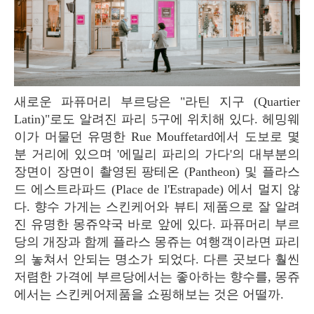
새로운 파퓨머리 부르당은 "라틴 지구 (Quartier
Latin)"로도 알려진 파리 5구에 위치해 있다. 헤밍웨
이가 머물던 유명한 Rue Mouffetard에서 도보로 몇
분 거리에 있으며 '에밀리 파리의 가다'의 대부분의
장면이 장면이 촬영된 팡테온 (Pantheon) 및 플라스
드 에스트라파드 (Place de l'Estrapade) 에서 멀지 않
다. 향수 가게는 스킨케어와 뷰티 제품으로 잘 알려
진 유명한 몽쥬약국 바로 앞에 있다. 파퓨머리 부르
당의 개장과 함께 플라스 몽쥬는 여행객이라면 파리
의 놓쳐서 안되는 명소가 되었다. 다른 곳보다 훨씬
저렴한 가격에 부르당에서는 좋아하는 향수를, 몽쥬
에서는 스킨케어제품을 쇼핑해보는 것은 어떨까.