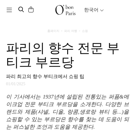
Toggle navigation
한국어
홈페이지
파리 여행
쇼핑
파리의 향수 전문 부
티크 부르당
파리 최고의 향수 부티크에서 쇼핑 팁
01/01/2025
이 기사에서는 1937년에 설립된 전통있는 퍼퓸&메
이크업 전문 부티크 부르당을 소개한다. 다양한 브
랜드와 제품(샤넬, 디올, 랑콤,생로랑 뷰티 등...)을
쇼핑할 수 있는 부르당은 향수를 찾는 데 도움이 되
는 퍼스널한 조언과 도움을 제공한다.