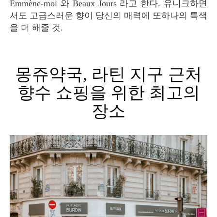
Emmène-moi 와 Beaux Jours 라고 한다. 유니크하면
서도 고급스러운 향이 당신의 매력에 또하나의 특색
을 더 해줄 것.
몽쥬약국, 라틴 지구 근처
향수 쇼핑을 위한 최고의
장소