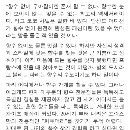
"향수 없이 우아함이란 존재 할 수 없다. 향수란 눈
에 보이지 않는, 잊을 수 없는 최고의 액세서리이
다."라고 코코 샤넬은 말한 바 있다. 당신도 어디선
가 향수 없이 완전히 완성된 패션이란 있을 수 없다
라는 말을 들은 적 있을 것 이다.
향수 없이도 물론 멋질 수 있다. 하지만 자신의 성격
과 스타일에 맞는 향수를 찾는 것은 큰 기쁨이고 성
취이다. 아직 마음에 드는 향수를 찾지 못했다면 프
랑스에 있을 때 찾아보는 것이 어떨까. 빛의 도시라
고 불리는 파리는 향수의 수도이기도 하니 말이다.
파리 어디에서나 향수 가게를 찾을 수 있다. 그러나
아쉽게도 현재 대부분의 향수 전문점들은 독특하고
특별한 경험을 제공하지 않고 전 세계 어디서든 볼
수 있는 흔한 향수들을 파는 특색없는 거대한 프랜
차이즈 매장이 되었다. 20세기 부터 내려온 프랑스
만의 전통적인 "퍼퓨머리"를 찾기가 무척 어렵다.
제대로 된 나만의 향수 찾기 경험을 하고 싶다면 일