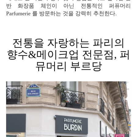
반 화장품 체인이 아닌 전통적인 퍼퓨머리
Parfumerie 를 방문하는 것을 강력히 추천한다.
전통을 자랑하는 파리의
향수&메이크업 전문점, 퍼
뮤머리 부르당