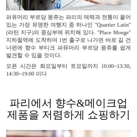
퍼퓨머리 부르당 몽쥬는 파리의 매력과 전통이 뭍어
있는 가장 유명한 여행지 중 하나인 "Quartier Latin"
(라틴 지구)의 중심부에 위치해 있다. "Place Monge"
지하철역에 도착하여 1번 출구로 나가면 바로 길 건
너편에 향수 부티크 파뮤머리 부르당 몽쥬를 쉽게
발견할 수 있을 것이다.
오픈 시간은 화요일부터 토요일까지 10:00~13:30,
14:30~19:00 이다
파리에서 향수&메이크업
제품을 저렴하게 쇼핑하기