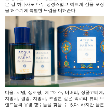
은 걸 하나사도 매우 정성스럽고 예쁘게 선물 포장
을 해주기에 특별한 느낌을 더해준다.
디올, 샤넬, 생로랑, 에르메스, 버버리, 장폴고티에,
지방시, 겔랑, 지방시, 조말론 같은 럭셔리 뷰티 브
랜드들의 유명 향수들을 찾을 수 있다. 하지만 물론