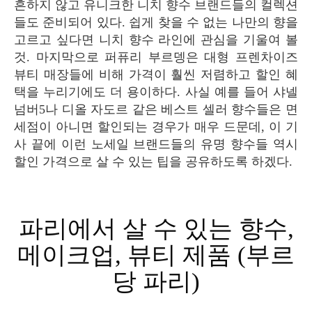
흔하지 않고 유니크한 니치 향수 브랜드들의 컬렉션
들도 준비되어 있다. 쉽게 찾을 수 없는 나만의 향을
고르고 싶다면 니치 향수 라인에 관심을 기울여 볼
것. 마지막으로 퍼퓨리 부르뎅은 대형 프렌차이즈
뷰티 매장들에 비해 가격이 훨씬 저렴하고 할인 혜
택을 누리기에도 더 용이하다. 사실 예를 들어 샤넬
넘버5나 디올 자도르 같은 베스트 셀러 향수들은 면
세점이 아니면 할인되는 경우가 매우 드문데, 이 기
사 끝에 이런 노세일 브랜드들의 유명 향수들 역시
할인 가격으로 살 수 있는 팁을 공유하도록 하겠다.
파리에서 살 수 있는 향수,
메이크업, 뷰티 제품 (부르
당 파리)