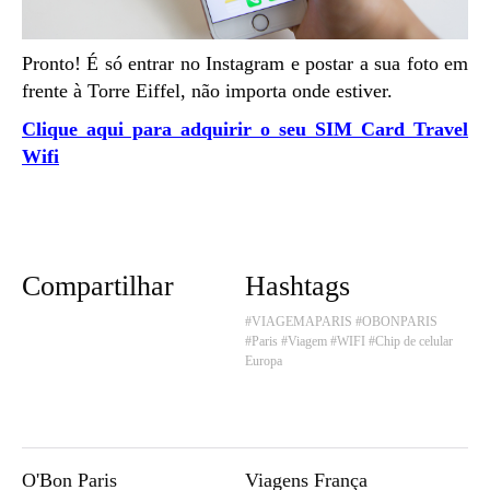
Pronto! É só entrar no Instagram e postar a sua foto em
frente à Torre Eiffel, não importa onde estiver.
Clique aqui para adquirir o seu SIM Card Travel
Wifi
Compartilhar
Hashtags
#VIAGEMAPARIS
#OBONPARIS
#Paris
#Viagem
#WIFI
#Chip de celular
Europa
O'Bon Paris
Viagens França