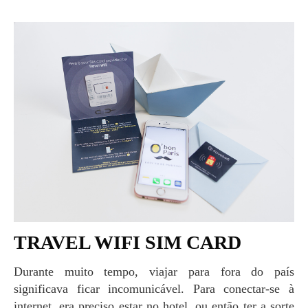
TRAVEL WIFI SIM CARD
Durante muito tempo, viajar para fora do país
significava ficar incomunicável. Para conectar-se à
internet, era preciso estar no hotel, ou então ter a sorte