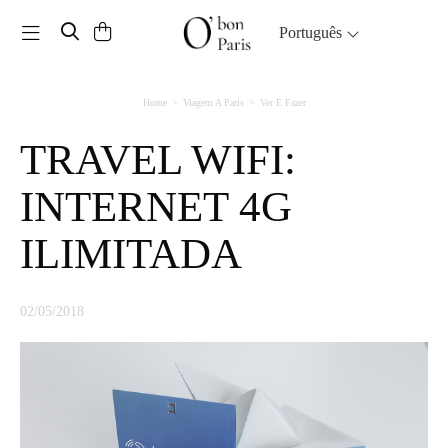
Toggle navigation
Português
Home
Viagem A Paris
Ver E Fazer
TRAVEL WIFI:
INTERNET 4G
ILIMITADA
02/05/2018