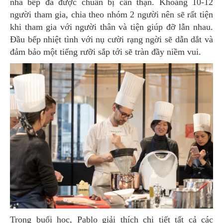
nhà bếp đã được chuẩn bị cẩn thận. Khoảng 10-12
người tham gia, chia theo nhóm 2 người nên sẽ rất tiện
khi tham gia với người thân và tiện giúp đỡ lẫn nhau.
Đầu bếp nhiệt tình với nụ cười rạng ngời sẽ dẫn dắt và
đảm bảo một tiếng rưỡi sắp tới sẽ tràn đầy niềm vui.
Trong buổi học, Pablo giải thích chi tiết tất cả các