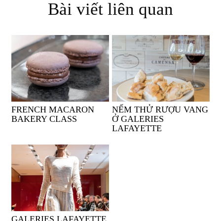
Bài viết liên quan
FRENCH MACARON
NẾM THỬ RƯỢU VANG
BAKERY CLASS
Ở GALERIES
LAFAYETTE
GALERIES LAFAYETTE