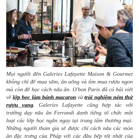
Mọi người đến Galeries Lafayette Maison & Gourmet
không chỉ để mua sắm, ăn uống và tìm mua rượu ngon
mà còn để học cách nấu ăn. O'bon Paris đã có bài viết
về
lớp học làm bánh macaron
và
trải nghiệm nếm thử
rượu vang
. Galeries Lafayette cũng hợp tác với
trường dạy nấu ăn Ferrandi danh tiếng tổ chức một
loạt các lớp học ngắn ngay tại trung tâm thương mại.
Những người tham gia sẽ được chỉ cách nấu các món
ăn đặc trưng của Pháp với các đầu bếp tốt nhất của