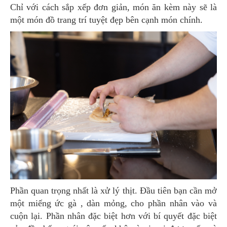
Chỉ với cách sắp xếp đơn giản, món ăn kèm này sẽ là
một món đồ trang trí tuyệt đẹp bên cạnh món chính.
Phần quan trọng nhất là xử lý thịt. Đầu tiên bạn cần mở
một miếng ức gà , dàn mỏng, cho phần nhân vào và
cuộn lại. Phần nhân đặc biệt hơn với bí quyết đặc biệt