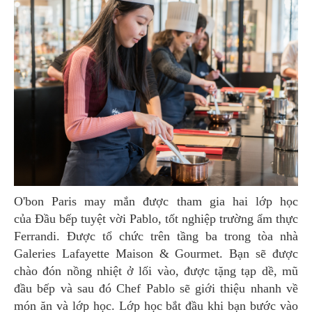
O'bon Paris may mắn được tham gia hai lớp học
của Đầu bếp tuyệt vời Pablo, tốt nghiệp trường ẩm thực
Ferrandi. Được tổ chức trên tầng ba trong tòa nhà
Galeries Lafayette Maison & Gourmet. Bạn sẽ được
chào đón nồng nhiệt ở lối vào, được tặng tạp dề, mũ
đầu bếp và sau đó Chef Pablo sẽ giới thiệu nhanh về
món ăn và lớp học. Lớp học bắt đầu khi bạn bước vào