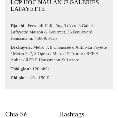
LỚP HỌC NẤU ĂN Ở GALERIES
LAFAYETTE
Địa chỉ
: Ferrandi Hall, tầng 3 tòa nhà Galeries
Lafayette Maison & Gourmet, 35 Boulevard
Haussmann, 75009, Paris
Di chuyển
: Metro 7, 9 Chaussée d'Antin-La Fayette
/ Metro 3, 7, 8 Opéra / Metro 12 Trinité / RER A
Auber / RER E Haussmann-St Lazare
Thời gian
: 120 phút
Chi phí
: 110 - 150 €
Chia Sẻ
Hashtags