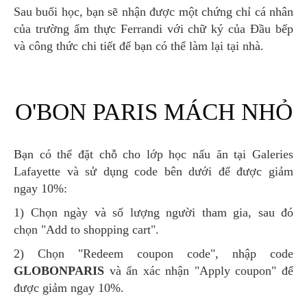
Sau buổi học, bạn sẽ nhận được một chứng chỉ cá nhân
của trường ẩm thực Ferrandi với chữ ký của Đầu bếp
và công thức chi tiết để bạn có thể làm lại tại nhà.
O'BON PARIS MÁCH NHỎ
Bạn có thể đặt chỗ cho lớp học nấu ăn tại Galeries
Lafayette và sử dụng code bên dưới để được giảm
ngay 10%:
1) Chọn ngày và số lượng người tham gia, sau đó
chọn "Add to shopping cart".
2) Chọn "Redeem coupon code", nhập code
GLOBONPARIS
và ấn xác nhận "Apply coupon" để
được giảm ngay 10%.