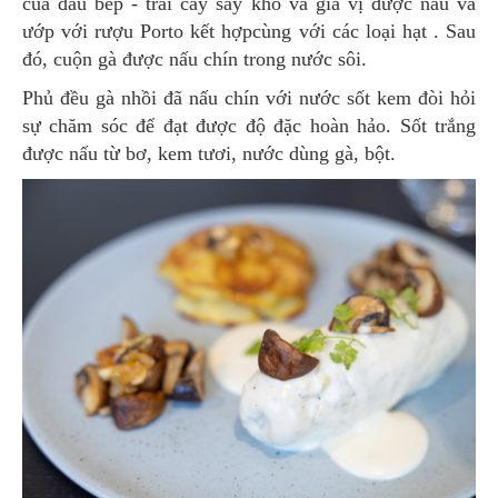
của đầu bếp - trái cây sấy khô và gia vị được nấu và
ướp với rượu Porto kết hợpcùng với các loại hạt . Sau
đó, cuộn gà được nấu chín trong nước sôi.
Phủ đều gà nhồi đã nấu chín với nước sốt kem đòi hỏi
sự chăm sóc để đạt được độ đặc hoàn hảo. Sốt trắng
được nấu từ bơ, kem tươi, nước dùng gà, bột.