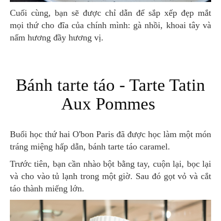
Cuối cùng, bạn sẽ được chỉ dẫn để sắp xếp đẹp mắt
mọi thứ cho đĩa của chính mình: gà nhồi, khoai tây và
nấm hương đầy hương vị.
Bánh tarte táo - Tarte Tatin
Aux Pommes
Buổi học thứ hai O'bon Paris đã được học làm một món
tráng miệng hấp dẫn, bánh tarte táo caramel.
Trước tiên, bạn cần nhào bột bằng tay, cuộn lại, bọc lại
và cho vào tủ lạnh trong một giờ. Sau đó gọt vỏ và cắt
táo thành miếng lớn.