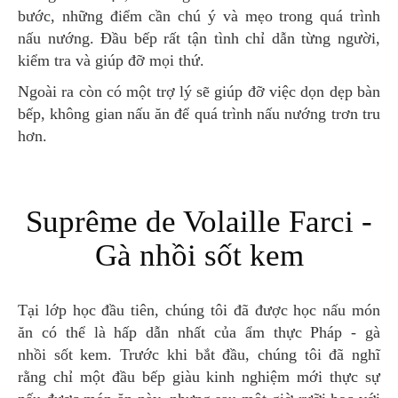
bước, những điểm cần chú ý và mẹo trong quá trình
nấu nướng. Đầu bếp rất tận tình chỉ dẫn từng người,
kiểm tra và giúp đỡ mọi thứ.
Ngoài ra còn có một trợ lý sẽ giúp đỡ việc dọn dẹp bàn
bếp, không gian nấu ăn để quá trình nấu nướng trơn tru
hơn.
Suprême de Volaille Farci -
Gà nhồi sốt kem
Tại lớp học đầu tiên, chúng tôi đã được học nấu món
ăn có thể là hấp dẫn nhất của ẩm thực Pháp - gà
nhồi sốt kem. Trước khi bắt đầu, chúng tôi đã nghĩ
rằng chỉ một đầu bếp giàu kinh nghiệm mới thực sự