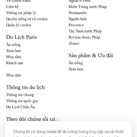
Về O'bon Paris
Ngoại ô Paris
Liên hệ
Miền Trung nước Pháp
Thông tin pháp lý
Normandie
Quyền riêng tư và cookie
Người Anh
Quản lý cookie
Provence
Tây Nam nước Pháp
Du Lịch Paris
Riviera thuộc Pháp
Alsace
Ăn uống
Xem lam
Sản phẩm & Ưu đãi
Mua sắm
Khách sạn
Ăn uống
Xem lam
Mua sắm
Thông tin du lịch
Thông tin chung
Thông tin quốc gia
Du Lịch Châu Âu
Theo dõi chúng tôi tại :
Instagram
Chúng tôi sử dụng cookie để đo lường lượng truy cập và cải thiện