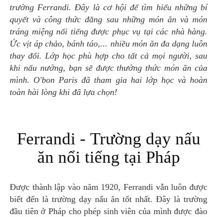
trường Ferrandi. Đây là cơ hội để tìm hiểu những bí
quyết và công thức đằng sau những món ăn và món
tráng miệng nổi tiếng được phục vụ tại các nhà hàng.
Ức vịt áp chảo, bánh táo,... nhiều món ăn đa dạng luôn
thay đổi. Lớp học phù hợp cho tất cả mọi người, sau
khi nấu nướng, bạn sẽ được thưởng thức món ăn của
mình. O'bon Paris đã tham gia hai lớp học và hoàn
toàn hài lòng khi đã lựa chọn!
Ferrandi - Trường dạy nấu
ăn nổi tiếng tại Pháp
Được thành lập vào năm 1920, Ferrandi vẫn luôn được
biết đến là trường dạy nấu ăn tốt nhất. Đây là trường
đầu tiên ở Pháp cho phép sinh viên của mình được đào