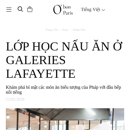
Toggle navigation
Tiếng Việt
Trang Chủ
Paris
Khám Phá
LỚP HỌC NẤU ĂN Ở
GALERIES
LAFAYETTE
Khám phá bí mật các món ăn biểu tượng của Pháp với đầu bếp
nổi tiếng
12/02/2020