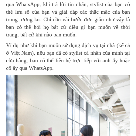
qua WhatsApp, khi trả lời tin nhắn, stylist của bạn có
thể lưu số của bạn và giải đáp các thắc mắc của bạn
trong tương lai. Chỉ cần vài bước đơn giản như vậy là
bạn có thể hỏi họ bất cứ điều gì bạn muốn về thời
trang, bất cứ khi nào bạn muốn.
Ví dụ như khi bạn muốn sử dụng dịch vụ tại nhà (kể cả
ở Việt Nam), nếu bạn đã có stylist cá nhân của mình tại
cửa hàng, bạn có thể liên hệ trực tiếp với anh ấy hoặc
cô ấy qua WhatsApp.