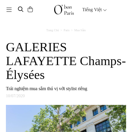
Toggle navigation
Tiếng Việt
Trang Chủ
Paris
Mua Sắm
GALERIES
LAFAYETTE Champs-
Élysées
Trải nghiệm mua sắm thú vị với stylist riêng
10/07/2020