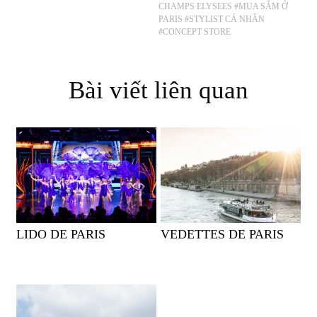
CHAMPS ELYSEES
#MUA SẮM Ở
PARIS
#STYLIST CÁ NHÂN
#CONCEPT STORE
Bài viết liên quan
LIDO DE PARIS
VEDETTES DE PARIS