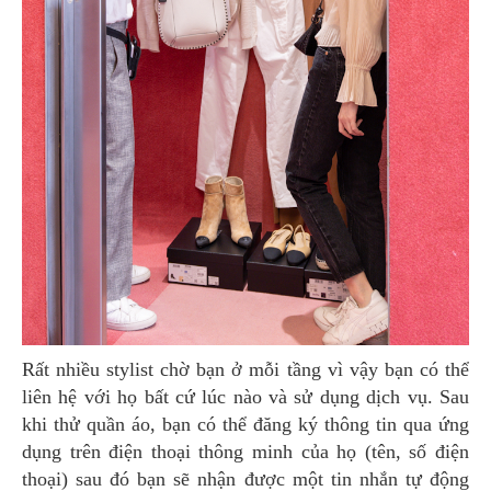
Rất nhiều stylist chờ bạn ở mỗi tầng vì vậy bạn có thể
liên hệ với họ bất cứ lúc nào và sử dụng dịch vụ. Sau
khi thử quần áo, bạn có thể đăng ký thông tin qua ứng
dụng trên điện thoại thông minh của họ (tên, số điện
thoại) sau đó bạn sẽ nhận được một tin nhắn tự động