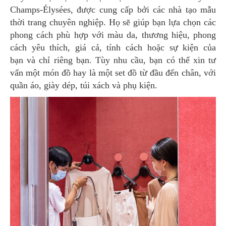
Champs-Élysées, được cung cấp bởi các nhà tạo mẫu
thời trang chuyên nghiệp. Họ sẽ giúp bạn lựa chọn các
phong cách phù hợp với màu da, thương hiệu, phong
cách yêu thích, giá cả, tính cách hoặc sự kiện của
bạn và chỉ riêng bạn. Tùy nhu cầu, bạn có thể xin tư
vấn một món đồ hay là một set đồ từ đầu đến chân, với
quần áo, giày dép, túi xách và phụ kiện.