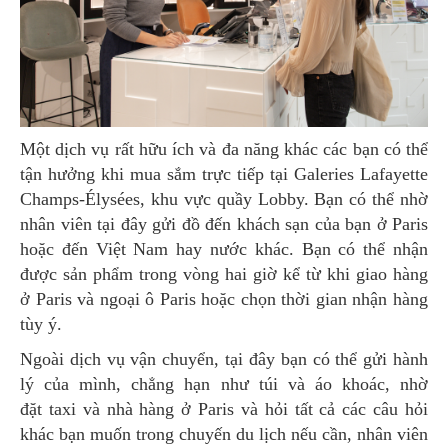
Một dịch vụ rất hữu ích và đa năng khác các bạn có thể
tận hưởng khi mua sắm trực tiếp tại Galeries Lafayette
Champs-Élysées, khu vực quầy Lobby. Bạn có thể nhờ
nhân viên tại đây gửi đồ đến khách sạn của bạn ở Paris
hoặc đến Việt Nam hay nước khác. Bạn có thể nhận
được sản phẩm trong vòng hai giờ kể từ khi giao hàng
ở Paris và ngoại ô Paris hoặc chọn thời gian nhận hàng
tùy ý.
Ngoài dịch vụ vận chuyển, tại đây bạn có thể gửi hành
lý của mình, chẳng hạn như túi và áo khoác, nhờ
đặt taxi và nhà hàng ở Paris và hỏi tất cả các câu hỏi
khác bạn muốn trong chuyến du lịch nếu cần, nhân viên