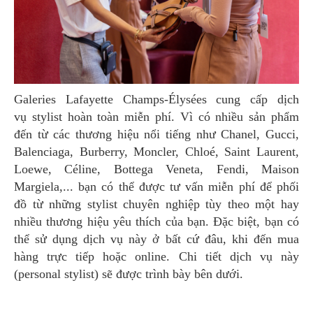
Galeries Lafayette Champs-Élysées cung cấp dịch
vụ stylist hoàn toàn miễn phí. Vì có nhiều sản phẩm
đến từ các thương hiệu nổi tiếng như Chanel, Gucci,
Balenciaga, Burberry, Moncler, Chloé, Saint Laurent,
Loewe, Céline, Bottega Veneta, Fendi, Maison
Margiela,... bạn có thể được tư vấn miễn phí để phối
đồ từ những stylist chuyên nghiệp tùy theo một hay
nhiều thương hiệu yêu thích của bạn. Đặc biệt, bạn có
thể sử dụng dịch vụ này ở bất cứ đâu, khi đến mua
hàng trực tiếp hoặc online. Chi tiết dịch vụ này
(personal stylist) sẽ được trình bày bên dưới.