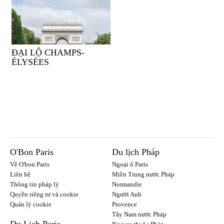
ĐẠI LỘ CHAMPS-
ÉLYSÉES
O'Bon Paris
Du lịch Pháp
Về O'bon Paris
Ngoại ô Paris
Liên hệ
Miền Trung nước Pháp
Thông tin pháp lý
Normandie
Quyền riêng tư và cookie
Người Anh
Quản lý cookie
Provence
Tây Nam nước Pháp
Du Lịch Paris