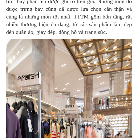
tìm thấy phần tên được ghi rõ trên giá. Những món đồ
được trưng bày cũng đã được lựa chọn cẩn thận và
cũng là những món tốt nhất. TTTM gồm bốn tầng, rất
nhiều thương hiệu đa dạng, từ các sản phẩm làm đẹp
đến quần áo, giày dép, đồng hồ và trang sức.