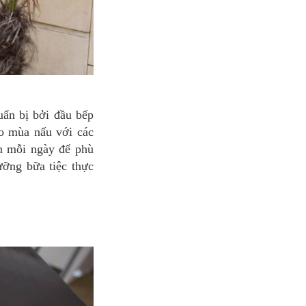
eo mùa nấu với các
n mỗi ngày để phù
ưỡng bữa tiệc thực