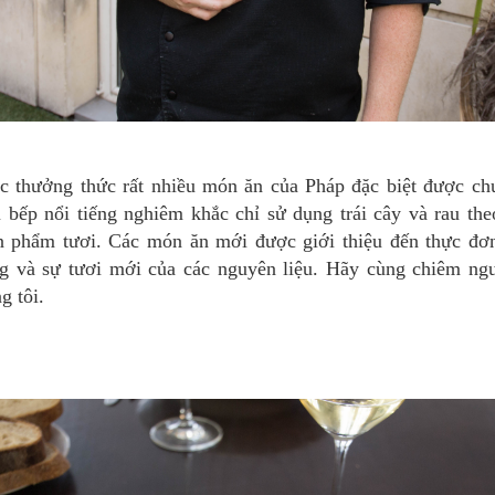
 bếp nổi tiếng nghiêm khắc chỉ sử dụng trái cây và rau th
ản phẩm tươi. Các món ăn mới được giới thiệu đến thực đơ
g và sự tươi mới của các nguyên liệu. Hãy cùng chiêm ng
g tôi.