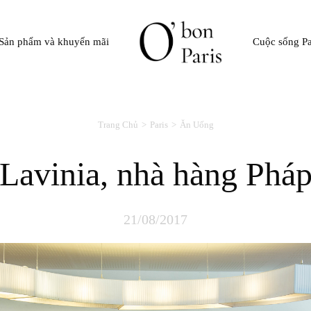
Sản phẩm và khuyến mãi
Cuộc sống Pa
Trang Chủ
Paris
Ăn Uống
Lavinia, nhà hàng Phá
21/08/2017