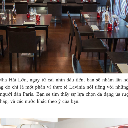
g đó chỉ là một phần vì thực tế Lavinia nổi tiếng với nhữ
người dân Paris. Bạn sẽ tìm thấy sự lựa chọn đa dạng ủa r
háp, và các nước khác theo ý của bạn.