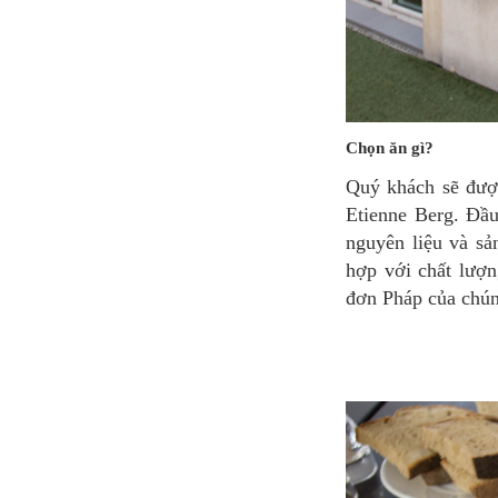
Chọn ăn gì?
Quý khách sẽ được thưởng thức rất nhiều món ăn của Pháp đặc biệt được chuẩn bị bởi đầu bếp
Etienne Berg. Đầu
nguyên liệu và s
hợp với chất lượn
đơn Pháp của chún