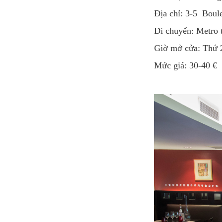
Địa chỉ: 3-5 Bou
Di chuyển: Metro
Giờ mở cửa: Thứ 
Mức giá: 30-40 €