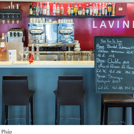
g Pháp