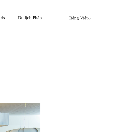
ris
Du lịch Pháp
Tiếng Việt
p