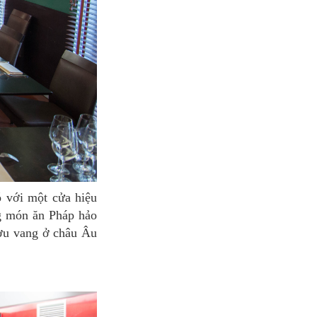
ng món ăn Pháp hảo
ượu vang ở châu Âu