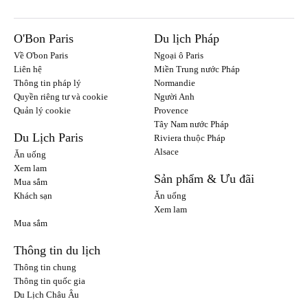
O'Bon Paris
Du lịch Pháp
Về O'bon Paris
Ngoại ô Paris
Liên hệ
Miền Trung nước Pháp
Thông tin pháp lý
Normandie
Quyền riêng tư và cookie
Người Anh
Quản lý cookie
Provence
Tây Nam nước Pháp
Du Lịch Paris
Riviera thuộc Pháp
Alsace
Ăn uống
Xem lam
Sản phẩm & Ưu đãi
Mua sắm
Khách sạn
Ăn uống
Xem lam
Mua sắm
Thông tin du lịch
Thông tin chung
Thông tin quốc gia
Du Lịch Châu Âu