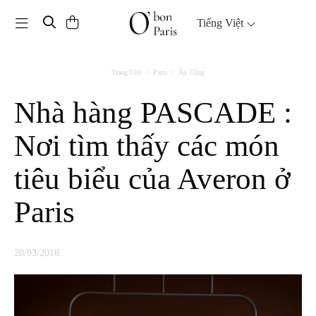
Toggle navigation
Tiếng Việt
Trang Chủ
Paris
Ăn Uống
Nhà hàng PASCADE :
Nơi tìm thấy các món
tiêu biểu của Averon ở
Paris
20/03/2018