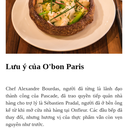
Lưu ý của O'bon Paris
Chef Alexandre Bourdas, người đã từng là lãnh đạo
thành công của Pascade, đã trao quyền tiếp quản nhà
hàng cho trợ lý là Sébastien Pradal, người đã ở bên ông
kể từ khi mở cửa nhà hàng tại Onfleur. Các đầu bếp đã
thay đổi, nhưng hương vị của thực phẩm vẫn còn vẹn
nguyên như trước.