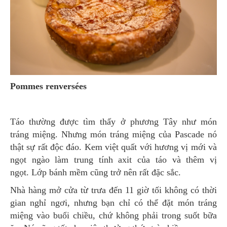
Pommes renversées
Táo thường được tìm thấy ở phương Tây như món
tráng miệng. Nhưng món tráng miệng của Pascade nó
thật sự rất độc đáo. Kem việt quất với hương vị mới và
ngọt ngào làm trung tính axit của táo và thêm vị
ngọt. Lớp bánh mềm cũng trở nên rất đặc sắc.
Nhà hàng mở cửa từ trưa đến 11 giờ tối không có thời
gian nghỉ ngơi, nhưng bạn chỉ có thể đặt món tráng
miệng vào buổi chiều, chứ không phải trong suốt bữa