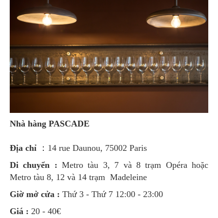
Nhà hàng
PASCADE
Địa chỉ
：14 rue Daunou, 75002 Paris
Di chuyển :
Metro tàu 3, 7 và 8 trạm Opéra hoặc
Metro tàu 8, 12 và 14 trạm Madeleine
Giờ mở cửa :
Thứ 3 - Thứ 7 12:00 - 23:00
Giá :
20 - 40€