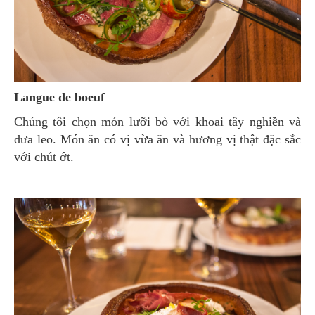
Langue de boeuf
Chúng tôi chọn món lưỡi bò với khoai tây nghiền và
dưa leo. Món ăn có vị vừa ăn và hương vị thật đặc sắc
với chút ớt.