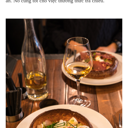
ăn. Nó cũng tốt cho việc thưởng thức trà chiều.