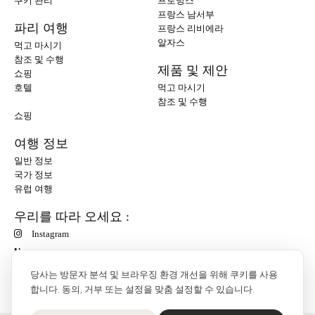
쿠키 관리
프로방스
프랑스 남서부
파리 여행
프랑스 리비에라
알자스
먹고 마시기
참조 및 수행
제품 및 제안
쇼핑
호텔
먹고 마시기
참조 및 수행
쇼핑
여행 정보
일반 정보
국가 정보
유럽 여행
우리를 따라 오세요 :
Instagram
N
당사는 방문자 분석 및 브라우징 환경 개선을 위해 쿠키를 사용
합니다. 동의, 거부 또는 설정을 맞춤 설정할 수 있습니다.