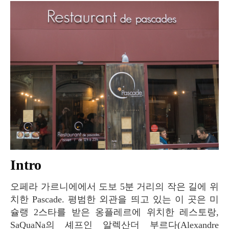
Intro
오페라 가르니에에서 도보 5분 거리의 작은 길에 위
치한 Pascade. 평범한 외관을 띄고 있는 이 곳은 미
슐랭 2스타를 받은 옹플레르에 위치한 레스토랑,
SaQuaNa의 셰프인 알렉산더 부르다(Alexandre