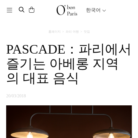
Toggle navigation
한국어
홈페이지
파리 여행
맛집
PASCADE：파리에서
즐기는 아베롱 지역
의 대표 음식
20/03/2018