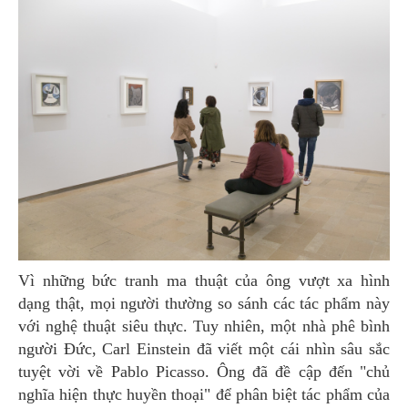
Vì những bức tranh ma thuật của ông vượt xa hình
dạng thật, mọi người thường so sánh các tác phẩm này
với nghệ thuật siêu thực. Tuy nhiên, một nhà phê bình
người Đức, Carl Einstein đã viết một cái nhìn sâu sắc
tuyệt vời về Pablo Picasso. Ông đã đề cập đến "chủ
nghĩa hiện thực huyền thoại" để phân biệt tác phẩm của