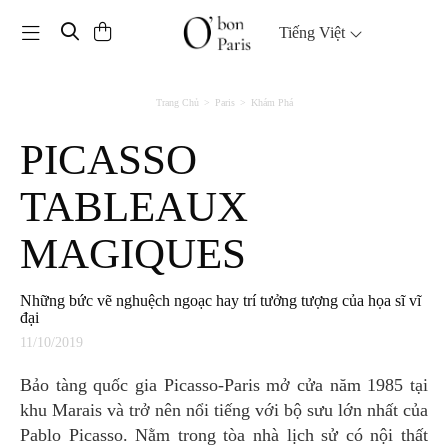
Toggle navigation
Tiếng Việt
Trang Chủ
Paris
Khám Phá
PICASSO
TABLEAUX
MAGIQUES
Những bức vẽ nghuệch ngoạc hay trí tưởng tượng của họa sĩ vĩ
đại
11/10/2019
Bảo tàng quốc gia Picasso-Paris mở cửa năm 1985 tại
khu Marais và trở nên nổi tiếng với bộ sưu lớn nhất của
Pablo Picasso. Nằm trong tòa nhà lịch sử có nội thất