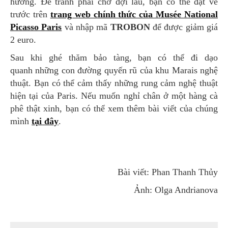
hưởng. Để tránh phải chờ đợi lâu, bạn có thể đặt vé
trước trên
trang web chính thức của Musée National
Picasso Paris
và nhập mã
TROBON
để được giảm giá
2 euro.
Sau khi ghé thăm bảo tàng, bạn có thể đi dạo
quanh những con đường quyến rũ của khu Marais nghệ
thuật. Bạn có thể cảm thấy những rung cảm nghệ thuật
hiện tại của Paris. Nếu muốn nghỉ chân ở một hàng cà
phê thật xinh, bạn có thể xem thêm bài viết của chúng
mình
tại đây
.
Bài viết: Phan Thanh Thủy
Ảnh: Olga Andrianova