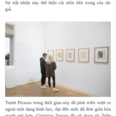
Sự trật khớp này thể hiện cái nhìn bên trong của tác
giả.
Tranh Picasso trong thời gian này đã phát triển vượt ra
ngoài một dạng hình học, đạt đến mức độ đơn giản hóa
mạnh mẽ hơn. Christian Zervos đã sử dụng từ "biến