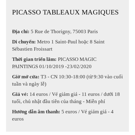
PICASSO TABLEAUX MAGIQUES
Địa chỉ:
5 Rue de Thorigny, 75003 Paris
Di chuyển:
Metro 1 Saint-Paul hoặc 8 Saint
Sébastien Froissart
Thời gian triển lãm:
PICASSO MAGIC
PAINTINGS 01/10/2019 -23/02/2020
Giờ mở cửa:
T3 - CN 10:30-18:00 (từ 9:30 vào cuối
tuần và ngày lễ)
Giá vé:
14 euros / Vé giảm giá - 11 euros / dưới 18
tuổi, chủ nhật đầu tiên của tháng - Miễn phí
Hướng dẫn âm thanh
:
5 euros / Vé giảm giá - 4
euros