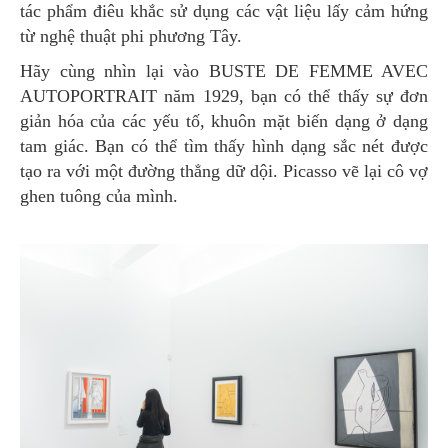
tác phẩm điêu khắc sử dụng các vật liệu lấy cảm hứng
từ nghệ thuật phi phương Tây.
Hãy cùng nhìn lại vào BUSTE DE FEMME AVEC
AUTOPORTRAIT năm 1929, bạn có thể thấy sự đơn
giản hóa của các yếu tố, khuôn mặt biến dạng ở dạng
tam giác. Bạn có thể tìm thấy hình dạng sắc nét được
tạo ra với một đường thẳng dữ dội. Picasso vẽ lại cô vợ
ghen tuông của mình.