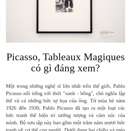
Picasso, Tableaux Magiques
có gì đáng xem?
Một trong những nghệ sĩ lớn nhất trên thế giới, Pablo
Picasso nổi tiếng với thời "xanh - hồng", chủ nghĩa lập
thể và cả những bức tự họa của ông. Từ mùa hè năm
1926 đến 1930, Pablo Picasso đã tạo ra một loạt các
bức tranh thể hiện trí tưởng tượng và cảm xúc của
mình. Bộ sưu tập này bao gồm một trăm năm mươi bức
tranh về cơ thể con người. Dưới dạng hai chiều và méo