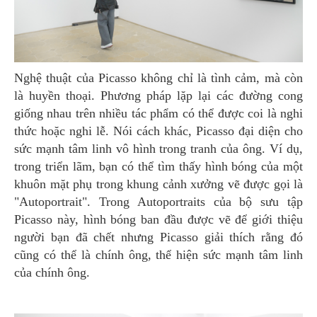
Nghệ thuật của Picasso không chỉ là tình cảm, mà còn
là huyền thoại. Phương pháp lặp lại các đường cong
giống nhau trên nhiều tác phẩm có thể được coi là nghi
thức hoặc nghi lễ. Nói cách khác, Picasso đại diện cho
sức mạnh tâm linh vô hình trong tranh của ông. Ví dụ,
trong triển lãm, bạn có thể tìm thấy hình bóng của một
khuôn mặt phụ trong khung cảnh xưởng vẽ được gọi là
"Autoportrait". Trong Autoportraits của bộ sưu tập
Picasso này, hình bóng ban đầu được vẽ để giới thiệu
người bạn đã chết nhưng Picasso giải thích rằng đó
cũng có thể là chính ông, thể hiện sức mạnh tâm linh
của chính ông.