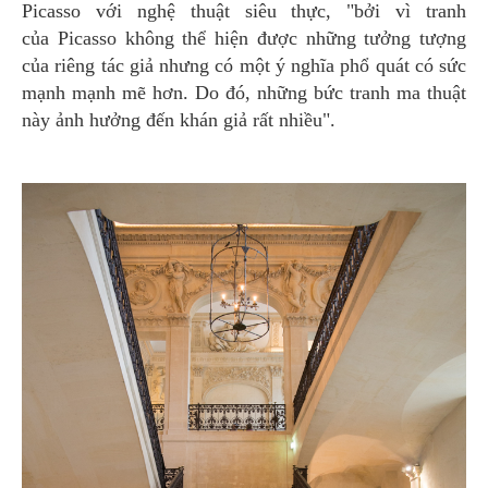
Picasso với nghệ thuật siêu thực, "bởi vì tranh
của Picasso không thể hiện được những tưởng tượng
của riêng tác giả nhưng có một ý nghĩa phổ quát có sức
mạnh mạnh mẽ hơn. Do đó, những bức tranh ma thuật
này ảnh hưởng đến khán giả rất nhiều".