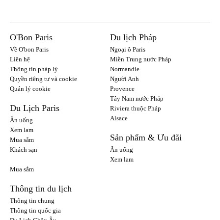
O'Bon Paris
Du lịch Pháp
Về O'bon Paris
Ngoại ô Paris
Liên hệ
Miền Trung nước Pháp
Thông tin pháp lý
Normandie
Quyền riêng tư và cookie
Người Anh
Quản lý cookie
Provence
Tây Nam nước Pháp
Du Lịch Paris
Riviera thuộc Pháp
Alsace
Ăn uống
Xem lam
Sản phẩm & Ưu đãi
Mua sắm
Khách sạn
Ăn uống
Xem lam
Mua sắm
Thông tin du lịch
Thông tin chung
Thông tin quốc gia