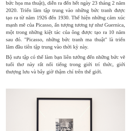
bức họa ma thuật), diễn ra đến hết ngày 23 tháng 2 năm
2020. Triển lãm tập trung vào những bức tranh được
tạo ra từ năm 1926 đến 1930. Thể hiện những cảm xúc
mạnh mẽ của Picasso, ấn tượng tương tự như Guernica,
một trong những kiệt tác của ông được tạo ra 10 năm
sau đó. "Picasso, những bức tranh ma thuật" là triển
lãm đầu tiên tập trung vào thời kỳ này.
Bộ sưu tập có thể làm bạn liên tưởng đến những bức vẽ
tuổi thơ này rất nổi tiếng trong giới trí thức, giới
thượng lưu và bây giờ thậm chí trên thế giới.