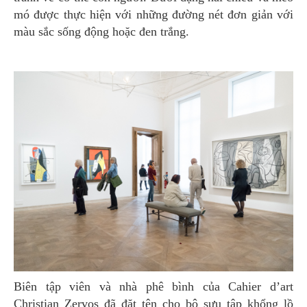
mó được thực hiện với những đường nét đơn giản với
màu sắc sống động hoặc đen trắng.
Biên tập viên và nhà phê bình của Cahier d’art
Christian Zervos đã đặt tên cho bộ sưu tập khổng lồ