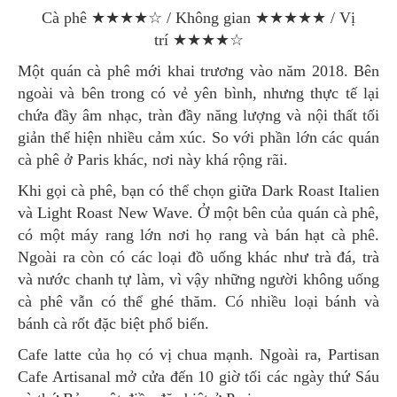
Cà phê ★★★★☆ / Không gian ★★★★★ / Vị
trí ★★★★☆
Một quán cà phê mới khai trương vào năm 2018. Bên
ngoài và bên trong có vẻ yên bình, nhưng thực tế lại
chứa đầy âm nhạc, tràn đầy năng lượng và nội thất tối
giản thể hiện nhiều cảm xúc. So với phần lớn các quán
cà phê ở Paris khác, nơi này khá rộng rãi.
Khi gọi cà phê, bạn có thể chọn giữa Dark Roast Italien
và Light Roast New Wave. Ở một bên của quán cà phê,
có một máy rang lớn nơi họ rang và bán hạt cà phê.
Ngoài ra còn có các loại đồ uống khác như trà đá, trà
và nước chanh tự làm, vì vậy những người không uống
cà phê vẫn có thể ghé thăm. Có nhiều loại bánh và
bánh cà rốt đặc biệt phổ biến.
Cafe latte của họ có vị chua mạnh. Ngoài ra, Partisan
Cafe Artisanal mở cửa đến 10 giờ tối các ngày thứ Sáu