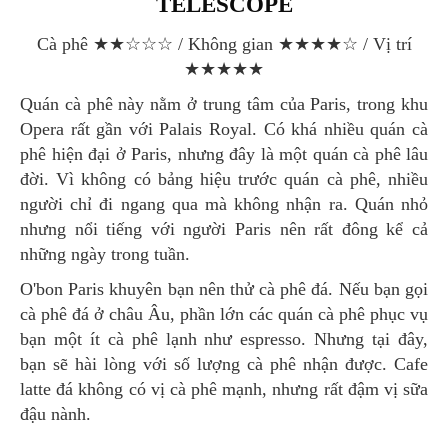
TELESCOPE
Cà phê ★★☆☆☆ / Không gian ★★★★☆ / Vị trí
★★★★★
Quán cà phê này nằm ở trung tâm của Paris, trong khu
Opera rất gần với Palais Royal. Có khá nhiều quán cà
phê hiện đại ở Paris, nhưng đây là một quán cà phê lâu
đời. Vì không có bảng hiệu trước quán cà phê, nhiều
người chỉ đi ngang qua mà không nhận ra. Quán nhỏ
nhưng nổi tiếng với người Paris nên rất đông kể cả
những ngày trong tuần.
O'bon Paris khuyên bạn nên thử cà phê đá. Nếu bạn gọi
cà phê đá ở châu Âu, phần lớn các quán cà phê phục vụ
bạn một ít cà phê lạnh như espresso. Nhưng tại đây,
bạn sẽ hài lòng với số lượng cà phê nhận được. Cafe
latte đá không có vị cà phê mạnh, nhưng rất đậm vị sữa
đậu nành.