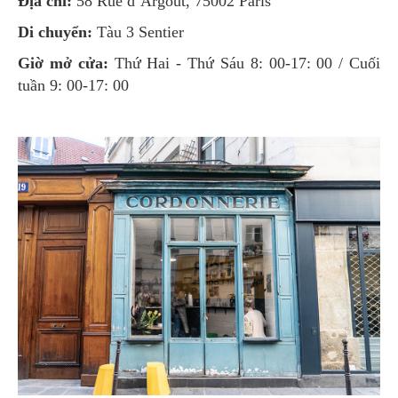
Địa chỉ:
58 Rue d’Argout, 75002 Paris
Di chuyển:
Tàu 3 Sentier
Giờ mở cửa:
Thứ Hai - Thứ Sáu 8: 00-17: 00 / Cuối
tuần 9: 00-17: 00