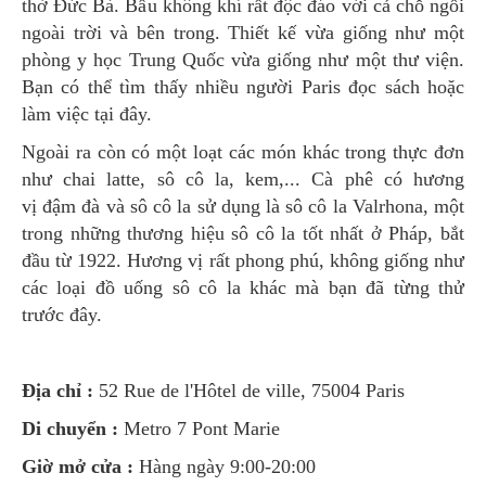
thờ Đức Bà. Bầu không khí rất độc đáo với cả chỗ ngồi
ngoài trời và bên trong. Thiết kế vừa giống như một
phòng y học Trung Quốc vừa giống như một thư viện.
Bạn có thể tìm thấy nhiều người Paris đọc sách hoặc
làm việc tại đây.
Ngoài ra còn có một loạt các món khác trong thực đơn
như chai latte, sô cô la, kem,... Cà phê có hương
vị đậm đà và sô cô la sử dụng là sô cô la Valrhona, một
trong những thương hiệu sô cô la tốt nhất ở Pháp, bắt
đầu từ 1922. Hương vị rất phong phú, không giống như
các loại đồ uống sô cô la khác mà bạn đã từng thử
trước đây.
Địa chỉ :
52 Rue de l'Hôtel de ville, 75004 Paris
Di chuyển :
Metro 7 Pont Marie
Giờ mở cửa :
Hàng ngày 9:00-20:00