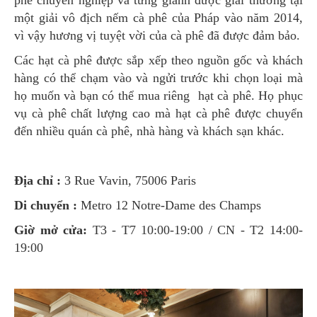
một giải vô địch nếm cà phê của Pháp vào năm 2014,
vì vậy hương vị tuyệt vời của cà phê đã được đảm bảo.
Các hạt cà phê được sắp xếp theo nguồn gốc và khách
hàng có thể chạm vào và ngửi trước khi chọn loại mà
họ muốn và bạn có thể mua riêng hạt cà phê. Họ phục
vụ cà phê chất lượng cao mà hạt cà phê được chuyển
đến nhiều quán cà phê, nhà hàng và khách sạn khác.
Địa chỉ :
3 Rue Vavin, 75006 Paris
Di chuyển :
Metro 12 Notre-Dame des Champs
Giờ mở cửa:
T3 - T7 10:00-19:00 / CN - T2 14:00-
19:00