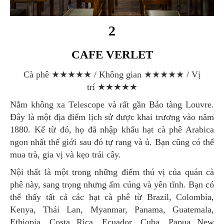
2
CAFE VERLET
Cà phê ★★★★★ / Không gian ★★★★★ / Vị
trí ★★★★★
Nằm không xa Telescope và rất gần Bảo tàng Louvre.
Đây là một địa điểm lịch sử được khai trương vào năm
1880. Kể từ đó, họ đã nhập khẩu hạt cà phê Arabica
ngon nhất thế giới sau đó tự rang và ủ. Bạn cũng có thể
mua trà, gia vị và kẹo trái cây.
Nội thất là một trong những điểm thú vị của quán cà
phê này, sang trọng nhưng ấm cúng và yên tĩnh. Bạn có
thể thấy tất cả các hạt cà phê từ Brazil, Colombia,
Kenya, Thái Lan, Myanmar, Panama, Guatemala,
Ethiopia, Costa Rica, Ecuador, Cuba, Papua New