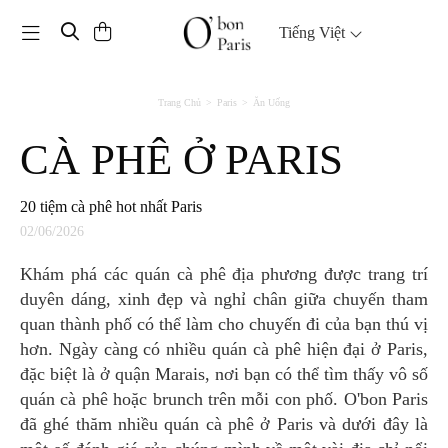
Toggle navigation
Tiếng Việt
Trang Chủ
Paris
Ăn Uống
CÀ PHÊ Ở PARIS
20 tiệm cà phê hot nhất Paris
02/06/2026
Khám phá các quán cà phê địa phương được trang trí
duyên dáng, xinh đẹp và nghỉ chân giữa chuyến tham
quan thành phố có thể làm cho chuyến đi của bạn thú vị
hơn. Ngày càng có nhiều quán cà phê hiện đại ở Paris,
đặc biệt là ở quận Marais, nơi bạn có thể tìm thấy vô số
quán cà phê hoặc brunch trên mỗi con phố. O'bon Paris
đã ghé thăm nhiều quán cà phê ở Paris và dưới đây là