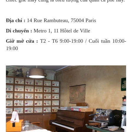
Địa chỉ :
14 Rue Rambuteau, 75004 Paris
Di chuyển :
Metro 1, 11 Hôtel de Ville
Giờ mở cửa :
T2 - T6 9:00-19:00 / Cuối tuần 10:00-
19:00