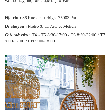
và thứ Bảy, một điều đặc biệt ở Paris.
Địa chỉ :
36 Rue de Turbigo, 75003 Paris
Di chuyển :
Metro 3, 11 Arts et Métiers
Giờ mở cửa :
T4 - T5 8:30-17:00 / T6 8:30-22:00 / T7
9:00-22:00 / CN 9:00-18:00