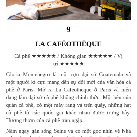
9
LA CAFÉOTHÈQUE
Cà phê ★★★★★ / Không gian ★★★★★ / Vị
trí ★★★★★
Gloria Montenegro là một cựu đại sứ Guatemala và
một người kì cựu mang đến sự đổi mới của văn hóa cà
phê ở Paris. Mở ra La Cafeotheque ở Paris và hiện
đang làm đại sứ cà phê không chính thức. Một bên của
quán cà phê, có một máy rang và trên quầy, những hạt
cà phê từ các quốc gia khác nhau được trưng bày.
Hương thơm của cà phê tràn ngập.
Nằm ngay gần sông Seine và có một góc nhìn về Nhà