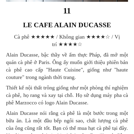
11
LE CAFE ALAIN DUCASSE
Cà phê ★★★★★ / Không gian ★★★★☆ / Vị
trí ★★★★☆
Alain Ducasse, bậc thầy về ẩm thực Pháp, đã mở một
quán cà phê ở Paris. Ông ấy muốn giới thiệu phiên bản
cà phê cao cấp "Haute Cuisine", giống như "haute
couture" trong ngành thời trang.
Thiết kế nội thất trông giống như một phòng thí nghiệm
cà phê, họ rang và xay tại chỗ. Họ sử dụng máy pha cà
phê Marzocco có logo Alain Ducasse.
Alain Ducasse nói rằng cà phê là một bước trong một
bữa ăn. Là một đầu bếp ngôi sao, chất lượng cà phê
của ông cũng rất tốt. Bạn có thể mua hạt cà phê tại đây.