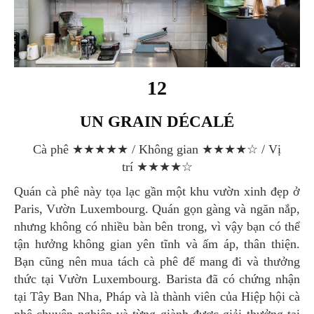
12
UN GRAIN DÉCALÉ
Cà phê ★★★★★ / Không gian ★★★★☆ / Vị
trí ★★★★☆
Quán cà phê này tọa lạc gần một khu vườn xinh đẹp ở
Paris, Vườn Luxembourg. Quán gọn gàng và ngăn nắp,
nhưng không có nhiều bàn bên trong, vì vậy bạn có thể
tận hưởng không gian yên tĩnh và ấm áp, thân thiện.
Bạn cũng nên mua tách cà phê để mang đi và thưởng
thức tại Vườn Luxembourg. Barista đã có chứng nhận
tại Tây Ban Nha, Pháp và là thành viên của Hiệp hội cà
phê chuyên nghiệp và từng giành được giải thưởng tại