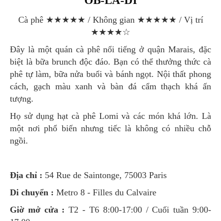
OB-LA-DI
Cà phê ★★★★★ / Không gian ★★★★★ / Vị trí
★★★★☆
Đây là một quán cà phê nổi tiếng ở quận Marais, đặc
biệt là bữa brunch độc đáo. Bạn có thể thưởng thức cà
phê tự làm, bữa nửa buổi và bánh ngọt. Nội thất phong
cách, gạch màu xanh và bàn đá cẩm thạch khá ấn
tượng.
Họ sử dụng hạt cà phê Lomi và các món khá lớn. Là
một nơi phổ biến nhưng tiếc là không có nhiều chỗ
ngồi.
Địa chỉ :
54 Rue de Saintonge, 75003 Paris
Di chuyển :
Metro 8 - Filles du Calvaire
Giờ mở cửa :
T2 - T6 8:00-17:00 / Cuối tuần 9:00-