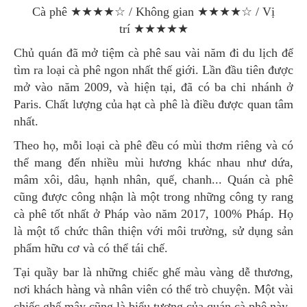
Cà phê ★★★★☆ / Không gian ★★★★☆ / Vị
trí ★★★★★
Chủ quán đã mở tiệm cà phê sau vài năm đi du lịch để
tìm ra loại cà phê ngon nhất thế giới. Lần đầu tiên được
mở vào năm 2009, và hiện tại, đã có ba chi nhánh ở
Paris. Chất lượng của hạt cà phê là điều được quan tâm
nhất.
Theo họ, mỗi loại cà phê đều có mùi thơm riêng và có
thể mang đến nhiều mùi hương khác nhau như dứa,
mâm xôi, dâu, hạnh nhân, quế, chanh... Quán cà phê
cũng được công nhận là một trong những công ty rang
cà phê tốt nhất ở Pháp vào năm 2017, 100% Pháp. Họ
là một tổ chức thân thiện với môi trường, sử dụng sản
phẩm hữu cơ và có thể tái chế.
Tại quầy bar là những chiếc ghế màu vàng dễ thương,
nơi khách hàng và nhân viên có thể trò chuyện. Một vài
chiếc ghế mây cũng là biểu tượng của quán cà phê này.