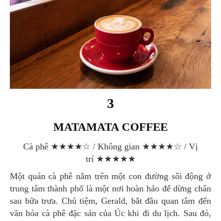
3
MATAMATA COFFEE
Cà phê ★★★★☆ / Không gian ★★★★☆ / Vị
trí ★★★★★
Một quán cà phê nằm trên một con đường sôi động ở
trung tâm thành phố là một nơi hoàn hảo để dừng chân
sau bữa trưa. Chủ tiệm, Gerald, bắt đầu quan tâm đến
văn hóa cà phê đặc sản của Úc khi đi du lịch. Sau đó,