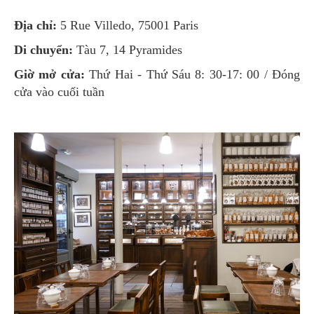
Địa chỉ:
5 Rue Villedo, 75001 Paris
Di chuyển:
Tàu 7, 14 Pyramides
Giờ mở cửa:
Thứ Hai - Thứ Sáu 8: 30-17: 00 / Đóng
cửa vào cuối tuần