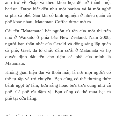
anh trở về Pháp và theo khóa học để trở thành một
barista. Được biết đến như một barista và là một nghệ
sĩ pha cà phê. Sau khi có kinh nghiệm ở nhiều quán cà
phê khác nhau, Matamata Coffee được mở ra.
Cái tên "Matamata" bắt nguồn từ tên của một thị trấn
nhỏ ở Waikato ở phía bắc New Zealand. Năm 2008,
người bạn thân nhất của Gerald và đồng sáng lập quán
cà phê, Gaël, đã tổ chức đám cưới ở Matamata và họ
quyết định đặt tên cho tiệm cà phê của mình là
Matamata.
Không gian hiện đại và thoải mái, là nơi mọi người có
thể tụ tập và trò chuyện. Bạn cũng có thể thưởng thức
bánh ngọt tự làm, bữa sáng hoặc bữa trưa cũng như cà
phê. Cà phê rất đậm vị. Bạn cũng có thể mua hạt cà
phê tại cửa hàng.