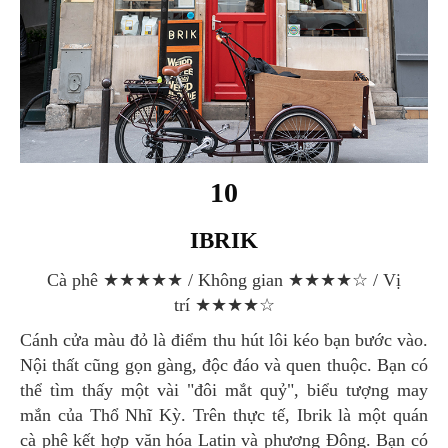
10
IBRIK
Cà phê ★★★★★ / Không gian ★★★★☆ / Vị
trí ★★★★☆
Cánh cửa màu đỏ là điểm thu hút lôi kéo bạn bước vào.
Nội thất cũng gọn gàng, độc đáo và quen thuộc. Bạn có
thể tìm thấy một vài "đôi mắt quỷ", biểu tượng may
mắn của Thổ Nhĩ Kỳ. Trên thực tế, Ibrik là một quán
cà phê kết hợp văn hóa Latin và phương Đông. Bạn có