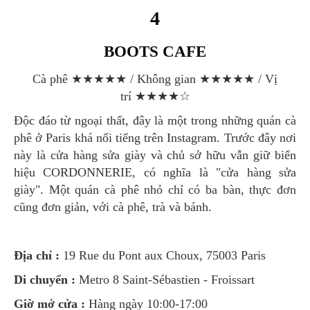
4
BOOTS CAFE
Cà phê ★★★★★ / Không gian ★★★★★ / Vị
trí ★★★★☆
Độc đáo từ ngoại thất, đây là một trong những quán cà
phê ở Paris khá nổi tiếng trên Instagram. Trước đây nơi
này là cửa hàng sửa giày và chủ sở hữu vẫn giữ biển
hiệu CORDONNERIE, có nghĩa là "cửa hàng sửa
giày". Một quán cà phê nhỏ chỉ có ba bàn, thực đơn
cũng đơn giản, với cà phê, trà và bánh.
Địa chỉ :
19 Rue du Pont aux Choux, 75003 Paris
Di chuyển :
Metro 8 Saint-Sébastien - Froissart
Giờ mở cửa :
Hàng ngày 10:00-17:00