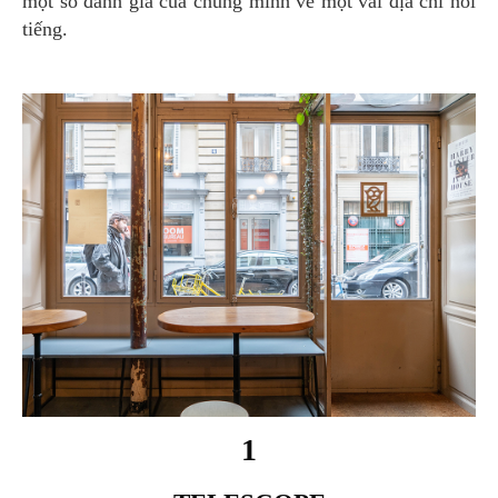
một số đánh giá của chúng mình về một vài địa chỉ nổi
tiếng.
1