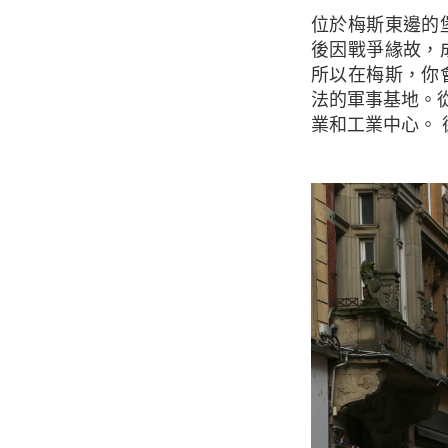
位於梅斯東邊的堡壘大門。 梅斯接近德國和盧森堡，於1552年成為法國的一部分，不過之
後因戰爭緣故，
所以在梅斯，你
法的軍事基地。
業和工業中心。