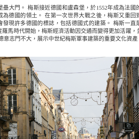
成為德國的領土。 在第一次世界大戰之後，梅斯又重回
會發現許多德國的標誌，包括德國式的建築。 梅斯一直
從羅馬時代開始，梅斯經濟活動因交通而變得更加活躍，
 德意志門不大，展示中世紀梅斯軍事建築的重要文化資產