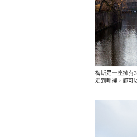
梅斯是一座擁有3000年歷史的知名老城市，位於Moselle和Seille之間。 在這城市中，無論你
走到哪裡，都可