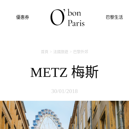
優惠券
巴黎生活
首頁
法國旅遊
巴黎外郊
METZ 梅斯
30/01/2018