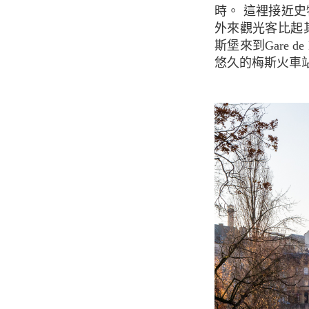
時。 這裡接近史
外來觀光客比起
斯堡來到Gare d
悠久的梅斯火車站