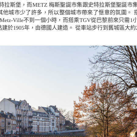
特拉斯堡，而METZ 梅斯聖誕市集跟史特拉斯堡聖誕市
其他城市少了許多，所以整個城市帶來了愜意的氛圍。 搭
e Metz-Ville不到一個小時，而搭乘TGV從巴黎前來只需
建於1905年，由德國人建造。 從車站步行到舊城區大約