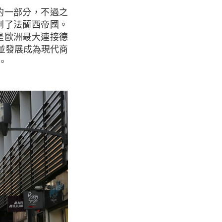
到了法蘭西帝國。
是歐洲最大連接德
並發展成為現代商
。