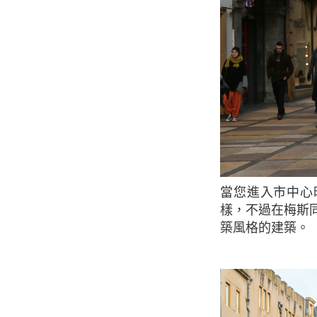
當您進入市中心時，將會發現現代化的梅斯。 這裡有許多購物中心就和其他歐洲城市一
樣，不過在梅斯
築風格的建築。