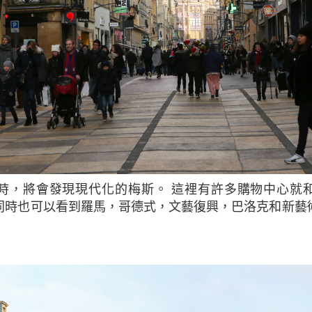
同時也可以看到羅馬，哥德式，文藝復興，巴洛克和新藝