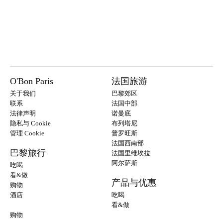
O'Bon Paris
法国旅游
关于我们
巴黎郊区
联系
法国中部
法律声明
诺曼底
隐私与 Cookie
布列塔尼
管理 Cookie
普罗旺斯
法国西南部
巴黎旅行
法国里维埃拉
阿尔萨斯
吃喝
看&做
产品与优惠
购物
酒店
吃喝
看&做
购物