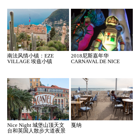
南法风情小镇：EZE
2018尼斯嘉年华
VILLAGE 埃兹小镇
CARNAVAL DE NICE
Nice Night 城堡山顶天文
戛纳
台和英国人散步大道夜景