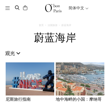
Toggle navigation
简体中文
首页
法国旅游
蔚蓝海岸
蔚蓝海岸
观光
尼斯旅行指南
地中海畔的小国：摩纳哥