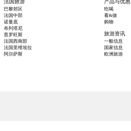
法国旅游
产品与优惠
巴黎郊区
吃喝
法国中部
看&做
诺曼底
购物
布列塔尼
旅游资讯
普罗旺斯
法国西南部
一般信息
法国里维埃拉
国家信息
阿尔萨斯
欧洲旅游