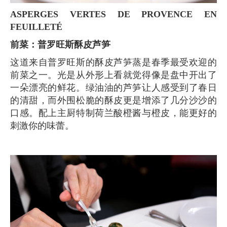
ASPERGES VERTES DE PROVENCE EN
FEUILLETÉ
前菜：普罗旺斯酥皮芦笋
这道来自普罗旺斯的酥皮芦笋蒸是春季最受欢迎的
前菜之一。光是从外形上看就觉得像是盘中开出了
一朵漂亮的鲜花。绿油油的芦笋让人感受到了春日
的清甜，而外围松脆的酥皮更是增添了几分沙沙的
口感。配上主厨特制荷兰酸橙酱与橙皮，能更好的
刺激你的味蕾。