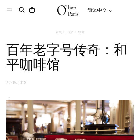
Toggle navigation
简体中文
首页
巴黎
饮食
百年老字号传奇：和
平咖啡馆
27/05/2018
，