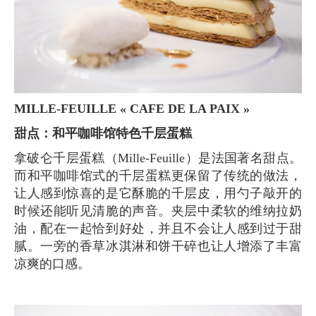
MILLE-FEUILLE « CAFE DE LA PAIX »
甜点：和平咖啡馆特色千层蛋糕
拿破仑千层蛋糕（Mille-Feuille）是法国著名甜点。
而和平咖啡馆式的千层蛋糕更保留了传统的做法，
让人感到惊喜的是它酥脆的千层皮，用勺子敲开的
时候还能听见清脆的声音。夹层中柔软的维纳拉奶
油，配在一起恰到好处，并且不会让人感到过于甜
腻。一旁的香草冰淇淋和饼干碎也让人增添了丰富
凉爽的口感。