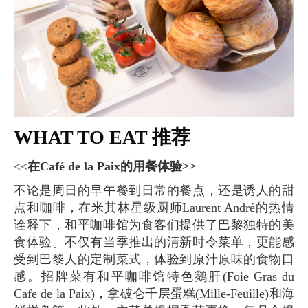
WHAT TO EAT 推荐
<<
在Café de la Paix的用餐体验>>
不论是周日的早午餐到日常的餐点，还是诱人的甜
点和咖啡，在米其林星级厨师Laurent André的热情
诠释下，和平咖啡馆为食客们提供了巴黎独特的美
食体验。不仅有当季推出的清新时令菜单，更能感
受到巴黎人的定制菜式，体验到原汁原味的食物口
感。招牌菜有和平咖啡馆特色鹅肝(Foie Gras du
Cafe de la Paix)，拿破仑千层蛋糕(Mille-Feuille)和海