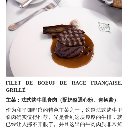
FILET DE BOEUF DE RACE FRANÇAISE,
GRILLÉ
主菜：法式烤牛里脊肉（配奶酪通心粉、青椒酱）
作为和平咖啡馆的特色主菜之一，这道法式烤牛里
脊肉确实值得推荐。光是看到这块厚厚的牛排，就
已经让人挪不开眼了。并且这里的牛肉肉质非常鲜