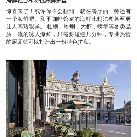
海鲜柜台和特色海鲜拼盘
惊喜来了！或许你不会想到，就在餐厅的一旁还有
一个海鲜吧。和平咖啡馆家的海鲜比起法餐甚至更
让人耳熟能详。 牡蛎，蛤蜊，大虾，螃蟹等各类品
质一流的诱人海鲜，只需要短短几分钟，专业热情
的厨师就可以打造出一份特色拼盘。