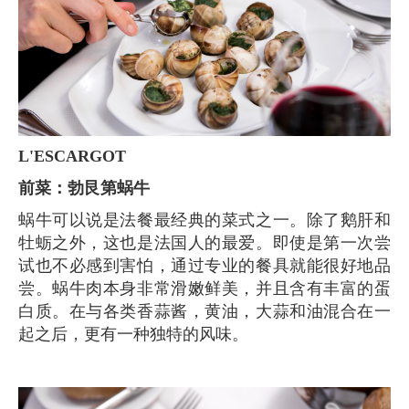
L'ESCARGOT
前菜：勃艮第蜗牛
蜗牛可以说是法餐最经典的菜式之一。除了鹅肝和
牡蛎之外，这也是法国人的最爱。即使是第一次尝
试也不必感到害怕，通过专业的餐具就能很好地品
尝。蜗牛肉本身非常滑嫩鲜美，并且含有丰富的蛋
白质。在与各类香蒜酱，黄油，大蒜和油混合在一
起之后，更有一种独特的风味。