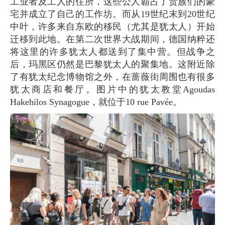
工业者及工人的住所，这些公人霸占了贵族们的豪
宅并成立了自己的工作坊。而从19世纪末到20世纪
中叶，许多来自东欧的移民（尤其是犹太人）开始
迁移到此地。在第二次世界大战期间，德国纳粹还
将这里的许多犹太人都送到了集中营。但战争之
后，玛黑区仍然是巴黎犹太人的聚集地。这附近除
了有犹太纪念博物馆之外，在蔷薇街周围也有很多
犹太商店和餐厅。图片中的犹太教堂Agoudas
Hakehilos Synagogue，就位于10 rue Pavée。