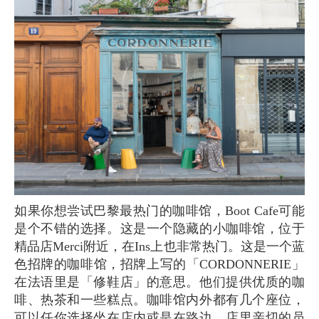
如果你想尝试巴黎最热门的咖啡馆，Boot Cafe可能
是个不错的选择。这是一个隐藏的小咖啡馆，位于
精品店Merci附近，在Ins上也非常热门。这是一个蓝
色招牌的咖啡馆，招牌上写的「CORDONNERIE」
在法语里是「修鞋店」的意思。他们提供优质的咖
啡、热茶和一些糕点。咖啡馆内外都有几个座位，
可以任你选择坐在店内或是在路边。店里亲切的员