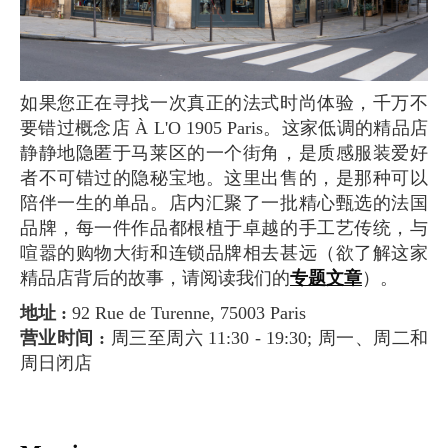
如果您正在寻找一次真正的法式时尚体验，千万不
要错过概念店 À L'O 1905 Paris。这家低调的精品店
静静地隐匿于马莱区的一个街角，是质感服装爱好
者不可错过的隐秘宝地。这里出售的，是那种可以
陪伴一生的单品。店内汇聚了一批精心甄选的法国
品牌，每一件作品都根植于卓越的手工艺传统，与
喧嚣的购物大街和连锁品牌相去甚远（欲了解这家
精品店背后的故事，请阅读我们的
专题文章
）。
地址 :
92 Rue de Turenne, 75003 Paris
营业时间 :
周三至周六 11:30 - 19:30; 周一、周二和
周日闭店