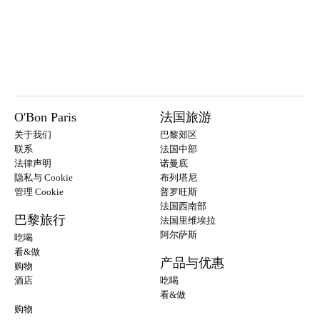
O'Bon Paris
法国旅游
关于我们
巴黎郊区
联系
法国中部
法律声明
诺曼底
隐私与 Cookie
布列塔尼
管理 Cookie
普罗旺斯
法国西南部
巴黎旅行
法国里维埃拉
阿尔萨斯
吃喝
看&做
产品与优惠
购物
酒店
吃喝
看&做
购物