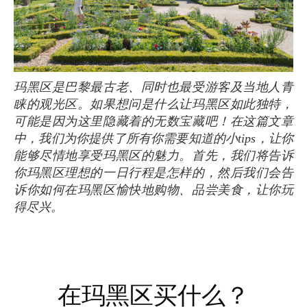
玛黑区是巴黎最古老、同时也最受游客及当地人青
睐的观光区。如果想问是什么让玛黑区如此独特，
可能是因为这里隐藏着的无数宝藏吧！在这篇文章
中，我们为你提供了所有你需要知道的小tips，让你
能够尽情地享受玛黑区的魅力。首先，我们将告诉
你玛黑区理想的一日行程是怎样的，然后我们会告
诉你如何在玛黑区愉快地购物、品尝美食，让你玩
得尽兴。
在玛黑区买什么？