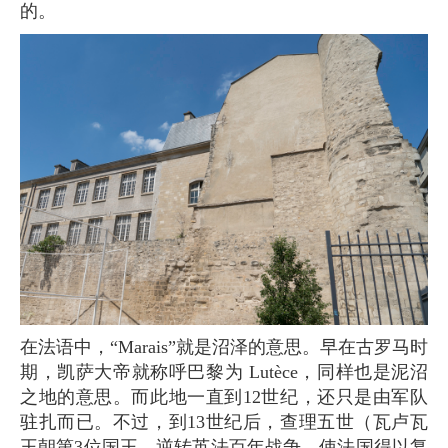
的。
在法语中，“Marais”就是沼泽的意思。早在古罗马时
期，凯萨大帝就称呼巴黎为 Lutèce，同样也是泥沼
之地的意思。而此地一直到12世纪，还只是由军队
驻扎而已。不过，到13世纪后，查理五世（瓦卢瓦
王朝第3位国王，逆转英法百年战争，使法国得以复