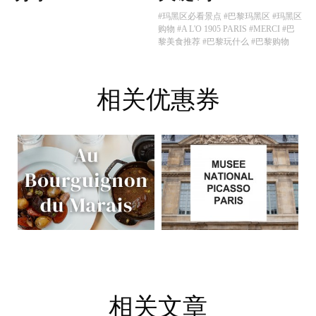
#玛黑区必看景点
#巴黎玛黑区
#玛黑区
购物
#A L'O 1905 PARIS
#MERCI
#巴
黎美食推荐
#巴黎玩什么
#巴黎购物
相关优惠券
相关文章