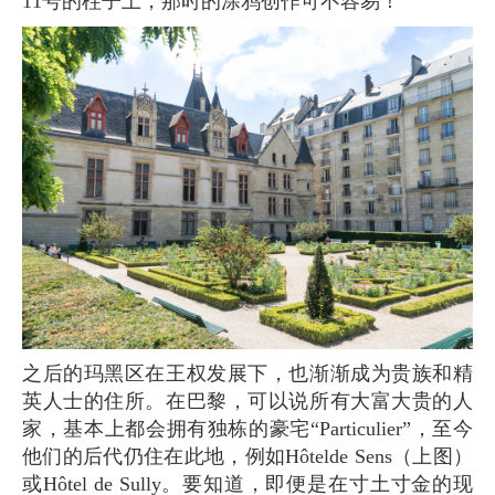
11号的柱子上，那时的涂鸦创作可不容易！
之后的玛黑区在王权发展下，也渐渐成为贵族和精
英人士的住所。在巴黎，可以说所有大富大贵的人
家，基本上都会拥有独栋的豪宅“Particulier”，至今
他们的后代仍住在此地，例如Hôtelde Sens（上图）
或Hôtel de Sully。要知道，即便是在寸土寸金的现