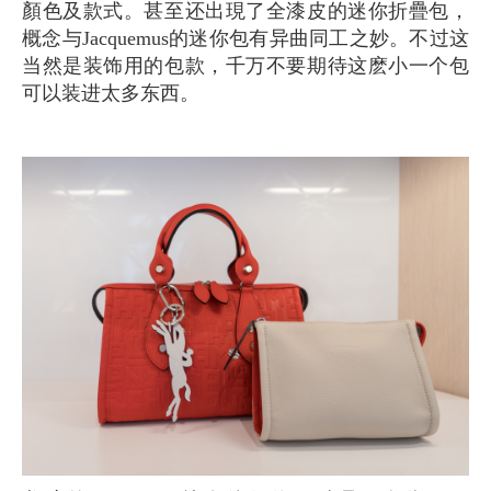
顏色及款式。甚至还出現了全漆皮的迷你折疊包，
概念与Jacquemus的迷你包有异曲同工之妙。不过这
当然是装饰用的包款，千万不要期待这麽小一个包
可以装进太多东西。