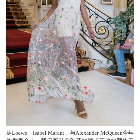
从Loewe，Isabel Marant，与Alexander McQueen今年