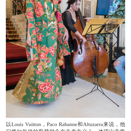
以Louis Vuitton，Paco Rabanne和Altuzarra来说，他