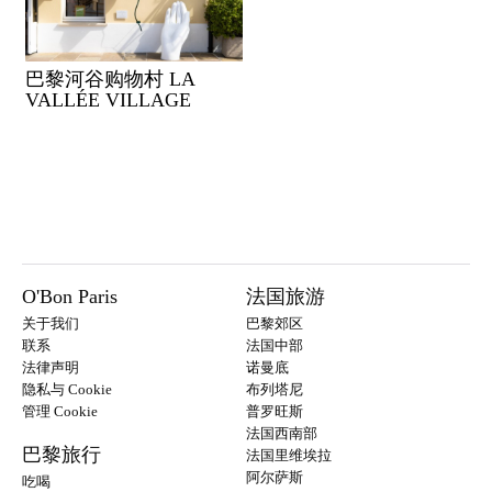
巴黎河谷购物村 LA
VALLÉE VILLAGE
O'Bon Paris
法国旅游
关于我们
巴黎郊区
联系
法国中部
法律声明
诺曼底
隐私与 Cookie
布列塔尼
管理 Cookie
普罗旺斯
法国西南部
巴黎旅行
法国里维埃拉
阿尔萨斯
吃喝