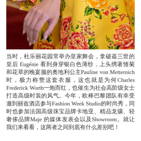
当时，杜乐丽花园常举办皇家舞会，拿破崙三世的
皇后 Eugénie 看到身穿银白色薄纱，上头绣著雏菊
和花草的晚宴服的奥地利公主Pauline von Metternich
时，极力称赞这套衣服，这也就是为何Charles
Frederick Worth一炮而红，也催生为社会高阶级女士
打造高级时装的风气。今年，欧棒巴黎团队有幸受
邀到丽兹酒店参与Fashion Week Studio的时尚秀，同
时也参加法国高级珠宝品牌卡地亚、精品龙骧、轻
奢侈品牌Maje 的媒体发表会以及Showroom。就让
我们来看看，这两者之间到底有什么差别吧！