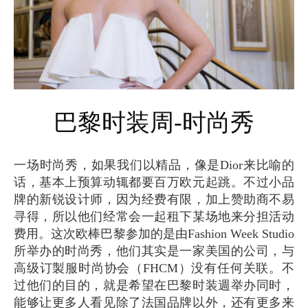
巴黎时装周-时尚秀
一场时尚秀，如果我们以精品，像是Dior来比喻的
话，基本上预算动辄都要百万欧元起跳。不过小品
牌的新锐设计师，因为经费有限，加上赞助商不易
寻得，所以他们经常会一起租下某场地来分担活动
费用。这次欧棒巴黎参加的是由Fashion Week Studio
所举办的时尚秀，他们其实是一家美国的公司，与
高级订製服时尚协会（FHCM）没有任何关联。不
过他们的目的，就是希望在巴黎时装週举办同时，
能够让更多人看见除了法国品牌以外，还有更多来