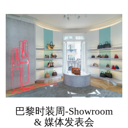
巴黎时装周-Showroom
& 媒体发表会