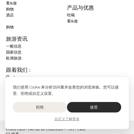
看&做
产品与优惠
购物
酒店
吃喝
看&做
购物
旅游资讯
一般信息
国家信息
欧洲旅游
跟着我们 :
Instagram
我们使用 Cookie 来分析访问量并改善您的浏览体验。您可以接
受、拒绝或自定义设置。
小红书
拒绝
接受
自定义
了解更多
O'Bon Paris - 148 rue de Courcelles - 75017 Paris