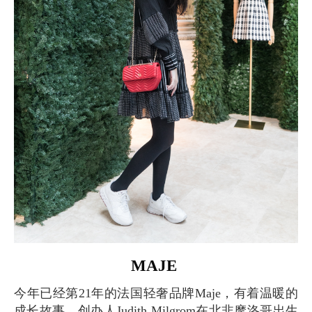
MAJE
今年已经第21年的法国轻奢品牌Maje，有着温暖的
成长故事。创办人Judith Milgrom在北非摩洛哥出生