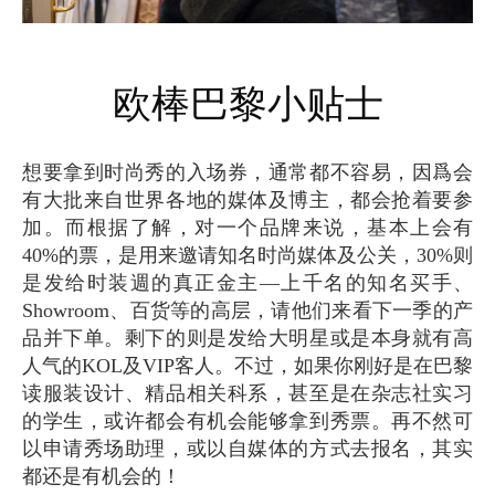
欧棒巴黎小贴士
想要拿到时尚秀的入场券，通常都不容易，因爲会
有大批来自世界各地的媒体及博主，都会抢着要参
加。而根据了解，对一个品牌来说，基本上会有
40%的票，是用来邀请知名时尚媒体及公关，30%则
是发给时装週的真正金主—上千名的知名买手、
Showroom、百货等的高层，请他们来看下一季的产
品并下单。剩下的则是发给大明星或是本身就有高
人气的KOL及VIP客人。不过，如果你刚好是在巴黎
读服装设计、精品相关科系，甚至是在杂志社实习
的学生，或许都会有机会能够拿到秀票。再不然可
以申请秀场助理，或以自媒体的方式去报名，其实
都还是有机会的！