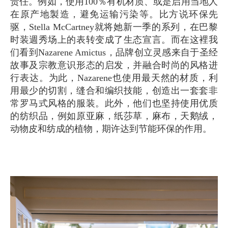
责任。例如，使用100％有机材质、或是启用当地人
在原产地製造，避免运输污染等。比方说环保先
驱，Stella McCartney就将她新一季的系列，在巴黎
时装週秀场上的表转变成了生态宣言。而在这裡我
们看到Nazarene Amictus，品牌创立灵感来自于圣经
故事及宗教意识形态的启发，并融合时尚的风格进
行表达。为此，Nazarene也使用最天然的材质，利
用最少的切割，缝合和编织技能，创造出一套套非
常罗马式风格的服装。此外，他们也坚持使用优质
的纺织品，例如原亚麻，纸莎草，麻布，天鹅绒，
动物皮和纺成的植物，期许达到节能环保的作用。