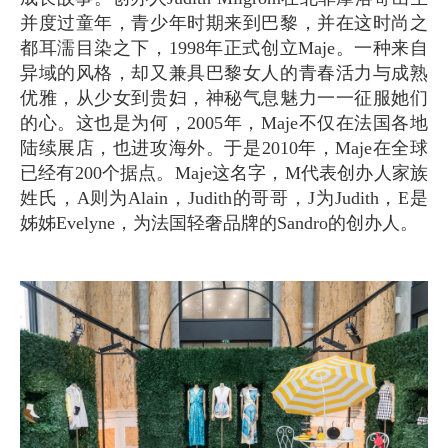
并度过童年，青少年时期来到巴黎，并在这时尚之
都耳濡目染之下，1998年正式创立Maje。一种来自
异域的风格，却又兼具巴黎女人的青春活力与成熟
优雅，从少女到贵妇，神秘气息魅力一一征服她们
的心。这也是为何，2005年，Maje不仅在法国各地
陆续展店，也进攻海外。于是2010年，Maje在全球
已经有200个据点。Maje这名字，M代表创办人家族
姓氏，A则为Alain，Judith的哥哥，J为Judith，E是
姊姊Evelyne，为法国轻奢品牌的Sandro的创办人。