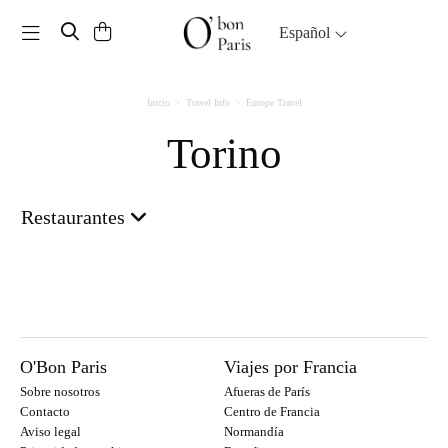
Toggle navigation
Español
Inicio
Travel Info
Europe Travel
Torino
Restaurantes
O'Bon Paris
Viajes por Francia
Sobre nosotros
Afueras de París
Contacto
Centro de Francia
Aviso legal
Normandía