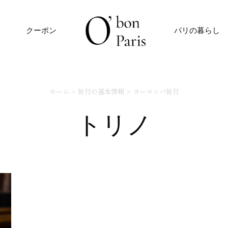
クーポン
パリの暮らし
ホーム
旅行の基本情報
ヨーロッパ旅行
トリノ