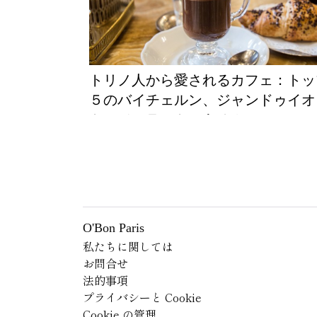
トリノ人から愛されるカフェ：トップ
５のバイチェルン、ジャンドゥイオ
ト、ジェラートのあるカフェ
O'Bon Paris
私たちに関しては
お問合せ
法的事項
プライバシーと Cookie
Cookie の管理