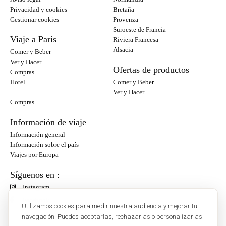
Privacidad y cookies
Bretaña
Gestionar cookies
Provenza
Suroeste de Francia
Viaje a París
Riviera Francesa
Alsacia
Comer y Beber
Ver y Hacer
Ofertas de productos
Compras
Hotel
Comer y Beber
Ver y Hacer
Compras
Información de viaje
Información general
Información sobre el país
Viajes por Europa
Síguenos en :
Instagram
Facebook
Utilizamos cookies para medir nuestra audiencia y mejorar tu
navegación. Puedes aceptarlas, rechazarlas o personalizarlas.