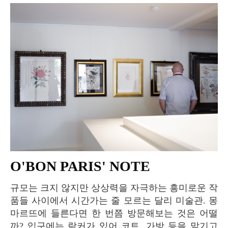
O'BON PARIS' NOTE
규모는 크지 않지만 상상력을 자극하는 흥미로운 작
품들 사이에서 시간가는 줄 모르는 달리 미술관. 몽
마르뜨에 들른다면 한 번쯤 방문해보는 것은 어떨
까? 입구에는 락커가 있어 코트, 가방 등을 맡기고