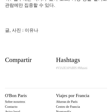
관람에만 집중할 수 있다.
글, 사진 : 이유나
Compartir
Hashtags
#VIAJEAPARIS
#Museo
O'Bon Paris
Viajes por Francia
Sobre nosotros
Afueras de París
Contacto
Centro de Francia
Aviso legal
Normandía