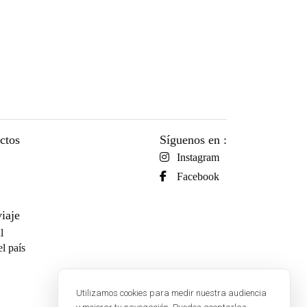
uctos
Síguenos en :
Instagram
Facebook
iaje
l
l país
Utilizamos cookies para medir nuestra audiencia