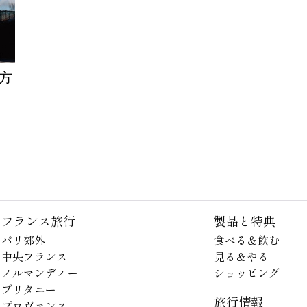
き方
フランス旅行
製品と特典
パリ郊外
食べる＆飲む
中央フランス
見る＆やる
ノルマンディー
ショッピング
ブリタニー
旅行情報
プロヴァンス