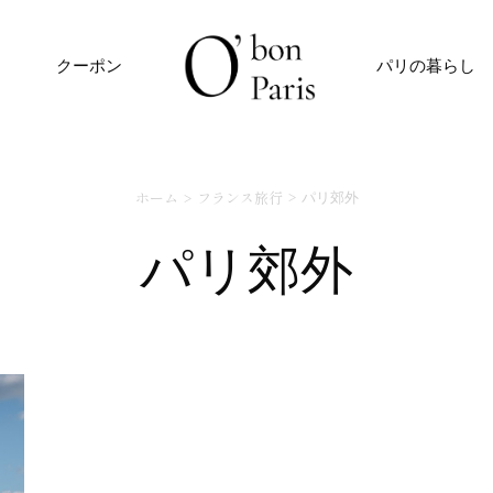
クーポン
パリの暮らし
ホーム
フランス旅行
パリ郊外
パリ郊外