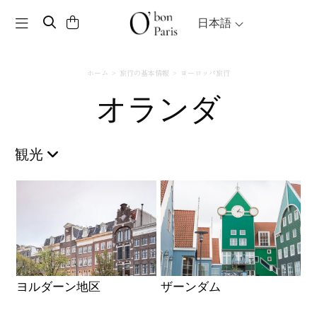
Toggle navigation
日本語
ホーム
旅行の基本情報
ヨーロッパ旅行
オランダ
観光
ヨルダーン地区
ザーンダム