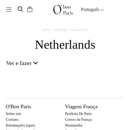
Toggle navigation
Português
Home
Travel Info
Europe Travel
Netherlands
Ver e fazer
O'Bon Paris
Viagens França
Sobre nós
Periferia De Paris
Contato
Centro da França
Informações legais
Normandia