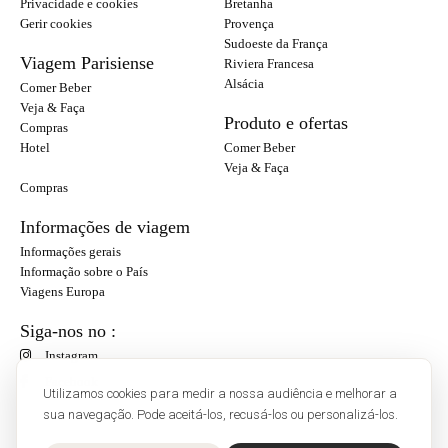
Privacidade e cookies
Bretanha
Gerir cookies
Provença
Sudoeste da França
Viagem Parisiense
Riviera Francesa
Alsácia
Comer Beber
Veja & Faça
Produto e ofertas
Compras
Hotel
Comer Beber
Veja & Faça
Compras
Informações de viagem
Informações gerais
Informação sobre o País
Viagens Europa
Siga-nos no :
Instagram
Facebook
Utilizamos cookies para medir a nossa audiência e melhorar a
sua navegação. Pode aceitá-los, recusá-los ou personalizá-los.