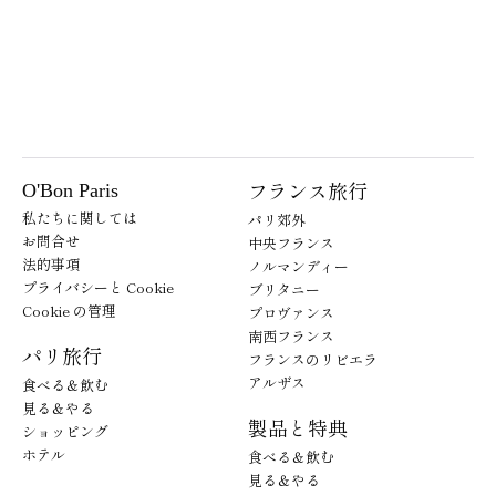
フランス旅行
O'Bon Paris
私たちに関しては
パリ郊外
お問合せ
中央フランス
法的事項
ノルマンディー
プライバシーと Cookie
ブリタニー
Cookie の管理
プロヴァンス
南西フランス
パリ旅行
フランスのリビエラ
アルザス
食べる＆飲む
見る＆やる
製品と特典
ショッピング
ホテル
食べる＆飲む
見る＆やる