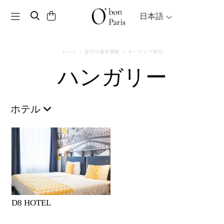
Toggle navigation
日本語
ホーム
旅行の基本情報
ヨーロッパ旅行
ハンガリー
ホテル
D8 HOTEL