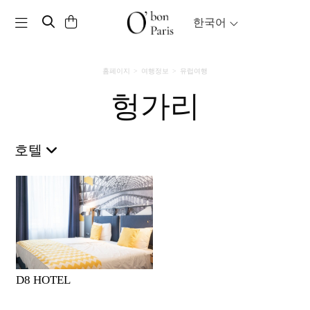
Toggle navigation
한국어
홈페이지
여행정보
유럽여행
헝가리
호텔
D8 HOTEL