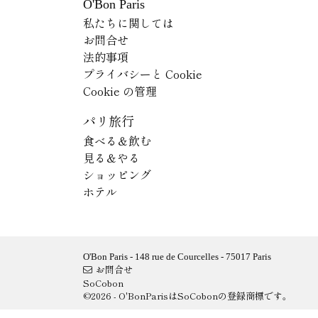
O'Bon Paris
私たちに関しては
お問合せ
法的事項
プライバシーと Cookie
Cookie の管理
パリ旅行
食べる＆飲む
見る＆やる
ショッピング
ホテル
O'Bon Paris - 148 rue de Courcelles - 75017 Paris
お問合せ
SoCobon
©2026 - O'BonParisはSoCobonの登録商標です。