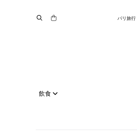
パリ旅行
飲食