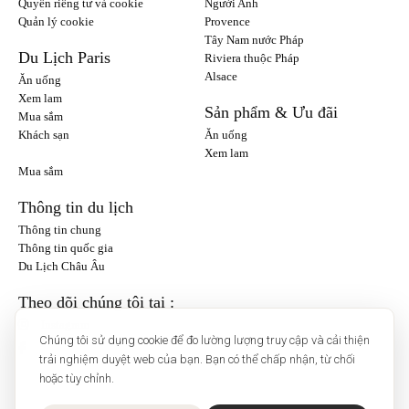
Quyền riêng tư và cookie
Người Anh
Quản lý cookie
Provence
Tây Nam nước Pháp
Du Lịch Paris
Riviera thuộc Pháp
Alsace
Ăn uống
Xem lam
Sản phẩm & Ưu đãi
Mua sắm
Khách sạn
Ăn uống
Xem lam
Mua sắm
Thông tin du lịch
Thông tin chung
Thông tin quốc gia
Du Lịch Châu Âu
Theo dõi chúng tôi tại :
Instagram
Chúng tôi sử dụng cookie để đo lường lượng truy cập và cải thiện
trải nghiệm duyệt web của bạn. Bạn có thể chấp nhận, từ chối
hoặc tùy chỉnh.