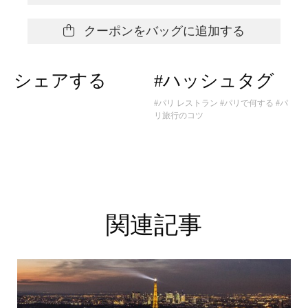
クーポンをバッグに追加する
シェアする
#ハッシュタグ
#パリ レストラン
#パリで何する
#パ
リ旅行のコツ
関連記事