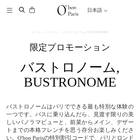
Toggle navigation
日本語
ホーム
クーポン
バストロノーム, BUSTRONOME
限定プロモーション
バストロノーム,
BUSTRONOME
バストロノームはパリでできる最も特別な体験の
一つです。バスに乗り込んだら、見渡す限りの美
しいパノラマビューと、前菜からメイン、デザー
トまでの本格フレンチを思う存分お楽しみくださ
い。O'bon Parisの特別割引コードで、パリとロンド