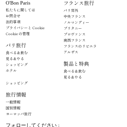
フランス旅行
O'Bon Paris
私たちに関しては
パリ郊外
お問合せ
中央フランス
法的事項
ノルマンディー
プライバシーと Cookie
ブリタニー
Cookie の管理
プロヴァンス
南西フランス
パリ旅行
フランスのリビエラ
アルザス
食べる＆飲む
見る＆やる
製品と特典
ショッピング
ホテル
食べる＆飲む
見る＆やる
ショッピング
旅行情報
一般情報
国別情報
ヨーロッパ旅行
フォローしてください :