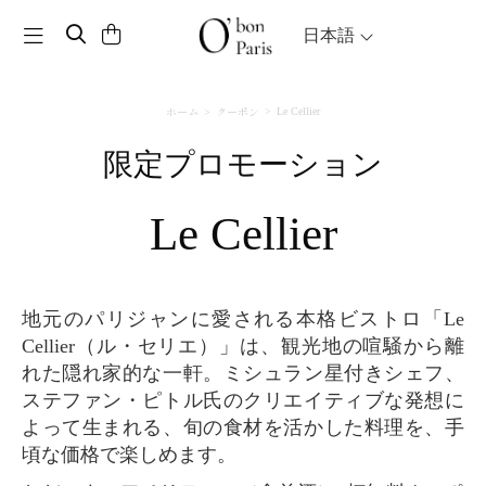
Toggle navigation
日本語
ホーム
クーポン
Le Cellier
限定プロモーション
Le Cellier
地元のパリジャンに愛される本格ビストロ「Le
Cellier（ル・セリエ）」は、観光地の喧騒から離
れた隠れ家的な一軒。ミシュラン星付きシェフ、
ステファン・ピトル氏のクリエイティブな発想に
よって生まれる、旬の食材を活かした料理を、手
頃な価格で楽しめます。