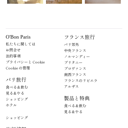
フランス旅行
O'Bon Paris
私たちに関しては
パリ郊外
お問合せ
中央フランス
法的事項
ノルマンディー
プライバシーと Cookie
ブリタニー
Cookie の管理
プロヴァンス
南西フランス
パリ旅行
フランスのリビエラ
アルザス
食べる＆飲む
見る＆やる
製品と特典
ショッピング
ホテル
食べる＆飲む
見る＆やる
ショッピング