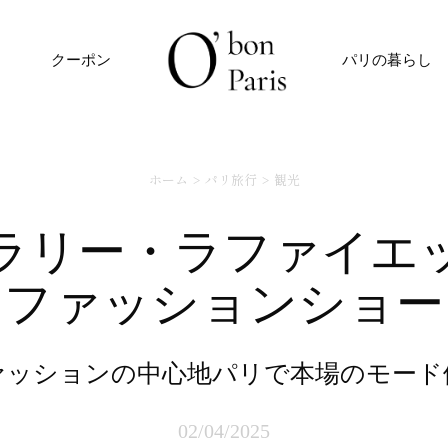
クーポン
パリの暮らし
ホーム
パリ旅行
観光
ファッションショー
ファッションの中心地パリで本場のモード
02/04/2025