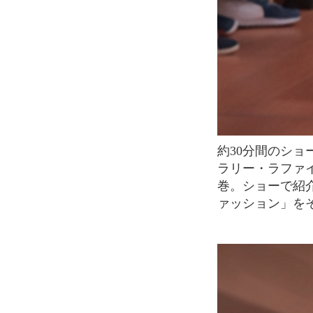
約30分間のショーでは、シーズンごとの最新トレンドが次々と紹介されます。会場はギャ
ラリー・ラファ
巻。ショーで紹
ァッション」を