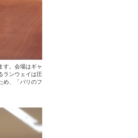
るランウェイは圧
ため、「パリのフ