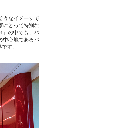
家にとって特別な
4」の中でも、パ
の中心地であるパ
界です。