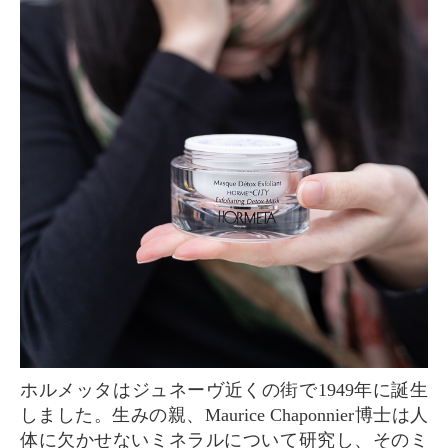
ホルメッタはジュネーヴ近くの街で1949年に誕生
しました。生みの親、Maurice Chaponnier博士は人
体に欠かせないミネラルについて研究し、そのミ