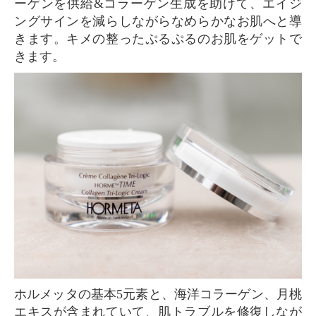
ーゲンを供給&コラーゲン生成を助けて、エイジ
ングサインを減らしながらなめらかなお肌へと導
きます。キメの整ったぷるぷるのお肌をゲットで
きます。
ホルメッタの基本5元素と、海洋コラーゲン、月桃
エキスが含まれていて、肌トラブルを修復しなが