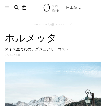
Toggle navigation
日本語
ホーム
パリ旅行
ショッピング
ホルメッタ
スイス生まれのラグジュアリーコスメ
27/02/2020