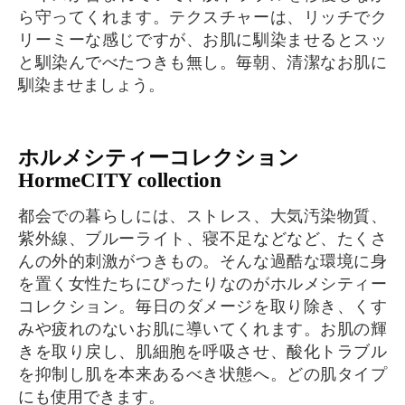
ら守ってくれます。テクスチャーは、リッチでク
リーミーな感じですが、お肌に馴染ませるとスッ
と馴染んでべたつきも無し。毎朝、清潔なお肌に
馴染ませましょう。
ホルメシティーコレクション
HormeCITY collection
都会での暮らしには、ストレス、大気汚染物質、
紫外線、ブルーライト、寝不足などなど、たくさ
んの外的刺激がつきもの。そんな過酷な環境に身
を置く女性たちにぴったりなのがホルメシティー
コレクション。毎日のダメージを取り除き、くす
みや疲れのないお肌に導いてくれます。お肌の輝
きを取り戻し、肌細胞を呼吸させ、酸化トラブル
を抑制し肌を本来あるべき状態へ。どの肌タイプ
にも使用できます。