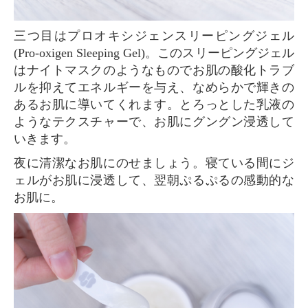
三つ目はプロオキシジェンスリーピングジェル
(Pro-oxigen Sleeping Gel)。このスリーピングジェル
はナイトマスクのようなものでお肌の酸化トラブ
ルを抑えてエネルギーを与え、なめらかで輝きの
あるお肌に導いてくれます。とろっとした乳液の
ようなテクスチャーで、お肌にグングン浸透して
いきます。
夜に清潔なお肌にのせましょう。寝ている間にジ
ェルがお肌に浸透して、翌朝ぷるぷるの感動的な
お肌に。