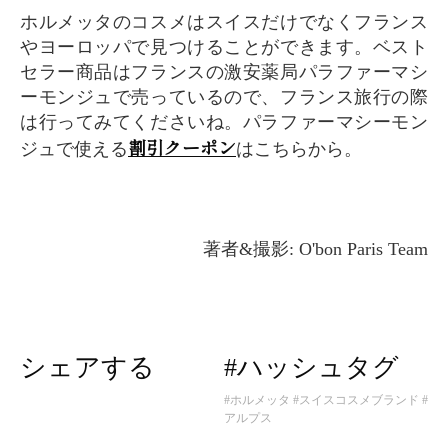
ホルメッタのコスメはスイスだけでなくフランス
やヨーロッパで見つけることができます。ベスト
セラー商品はフランスの激安薬局パラファーマシ
ーモンジュで売っているので、フランス旅行の際
は行ってみてくださいね。パラファーマシーモン
割引クーポン
ジュで使える
はこちらから。
著者&撮影: O'bon Paris Team
シェアする
#ハッシュタグ
#ホルメッタ
#スイスコスメブランド
#
アルプス