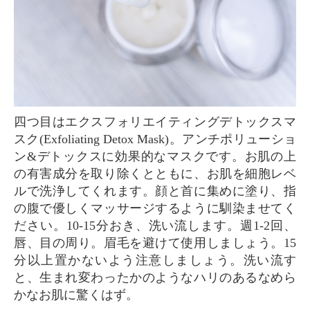
四つ目はエクスフォリエイティングデトックスマ
スク(Exfoliating Detox Mask)。アンチポリューショ
ン&デトックスに効果的なマスクです。お肌の上
の有害成分を取り除くとともに、お肌を細胞レベ
ルで洗浄してくれます。顔と首に集めに塗り、指
の腹で優しくマッサージするように馴染ませてく
ださい。10-15分おき、洗い流します。週1-2回、
唇、目の周り。眉毛を避けて使用しましょう。15
分以上置かないよう注意しましょう。洗い流す
と、生まれ変わったかのようなハリのあるなめら
かなお肌に驚くはず。