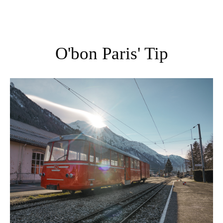
O'bon Paris' Tip