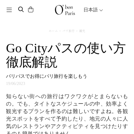
Toggle navigation
日本語
ホーム
パリ旅行
観光
Go Cityパスの使い方
徹底解説
パリパスでお得にパリ旅行を楽しもう
19/06/2023
知らない街への旅行はワクワクがとまらないも
の。でも、タイトなスケジュールの中、効率よく
観光するプランを作るのは難しいですよね。各観
光スポットをすべて予約したり、地元の人々に人
気のレストランやアクティビティを見つけたりす
るのも簡単ではありません。