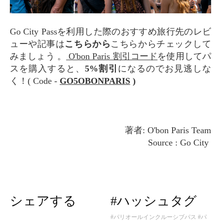
Go City Passを利用した際のおすすめ旅行先のレビ
ューや記事は
こちらから
こちらからチェックして
みましょう 。
O'bon Paris 割引コード
を使用してパ
スを購入すると、
5%割引
になるのでお見逃しな
く！( Code -
GO5OBONPARIS
)
著者: O'bon Paris Team
Source : Go City
シェアする
#ハッシュタグ
#パリオールインクルーシブパス
#パ