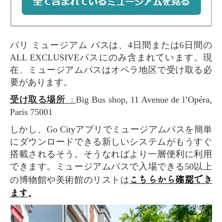
パリ ミュージアム パスは、4日間または6日間の
ALL EXCLUSIVEパスにのみ含まれています。現
在、ミュージアムパスはオペラ地区で受け取る必
要があります。
受け取る場所
:
Big Bus shop, 11 Avenue de l’Opéra,
Paris 75001
しかし、Go Cityアプリでミュージアムパスを簡単
にダウンロードできる新しいシステムがもうすぐ
搭載されるそう。そうなればより一層便利に利用
できます。ミュージアムパスで入場できる50以上
こちらから確認でき
の博物館や美術館のリストは
ます
。