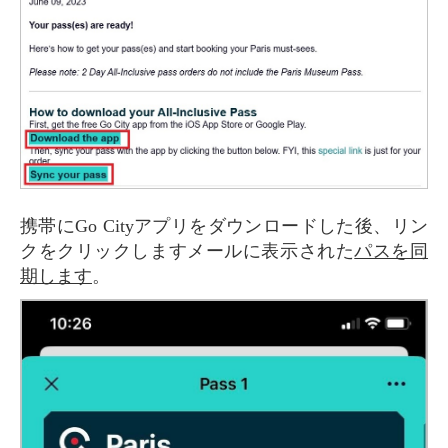
携帯にGo Cityアプリをダウンロードした後、リン
クをクリックしますメールに表示された
パスを同
期します
。