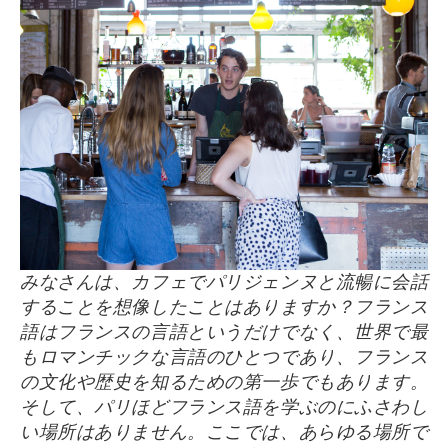
みなさんは、カフェでパリジェンヌと流暢に会話
することを想像したことはありますか？フランス
語はフランスの言語というだけでなく、世界で最
もロマンチックな言語のひとつであり、フランス
の文化や歴史を知るための第一歩でもあります。
そして、パリほどフランス語を学ぶのにふさわし
い場所はありません。ここでは、あらゆる場所で