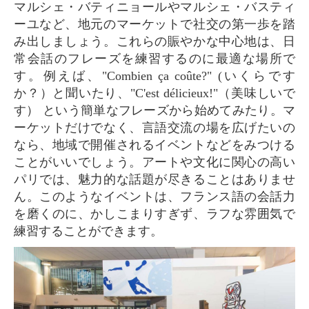
マルシェ・バティニョールやマルシェ・バスティ
ーユなど、地元のマーケットで社交の第一歩を踏
み出しましょう。これらの賑やかな中心地は、日
常会話のフレーズを練習するのに最適な場所で
す。例えば、"Combien ça coûte?" (いくらです
か？）と聞いたり、"C'est délicieux!"（美味しいで
す） という簡単なフレーズから始めてみたり。マ
ーケットだけでなく、言語交流の場を広げたいの
なら、地域で開催されるイベントなどをみつける
ことがいいでしょう。アートや文化に関心の高い
パリでは、魅力的な話題が尽きることはありませ
ん。このようなイベントは、フランス語の会話力
を磨くのに、かしこまりすぎず、ラフな雰囲気で
練習することができます。