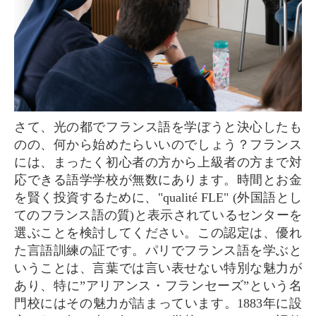
さて、光の都でフランス語を学ぼうと決心したも
のの、何から始めたらいいのでしょう？フランス
には、まったく初心者の方から上級者の方まで対
応できる語学学校が無数にあります。時間とお金
を賢く投資するために、"qualité FLE" (外国語とし
てのフランス語の質)と表示されているセンターを
選ぶことを検討してください。この認定は、優れ
た言語訓練の証です。パリでフランス語を学ぶと
いうことは、言葉では言い表せない特別な魅力が
あり、特に”アリアンス・フランセーズ”という名
門校にはその魅力が詰まっています。1883年に設