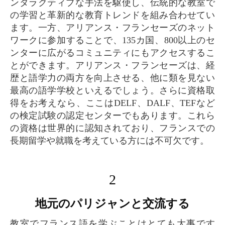
ンタラクティブな手法を駆使し、伝統的な教室で
の学習と革新的な教育トレンドを組み合わせてい
ます。一方、アリアンス・フランセーズのネット
ワークに参加することで、135カ国、800以上のセ
ンターに広がるコミュニティにもアクセスするこ
とができます。アリアンス・フランセーズは、経
歴と語学力の両方を向上させる、他に類を見ない
最高の語学学校といえるでしょう。さらに資格取
得をお考えなら、ここはDELF、DALF、TEFなど
の検定試験の認定センターでもあります。これら
の資格は世界的に認知されており、フランスでの
長期留学や就職を考えている方には不可欠です。
2
地元のパリジャンと交流する
教室でフランス語を学ぶことはとても大事です