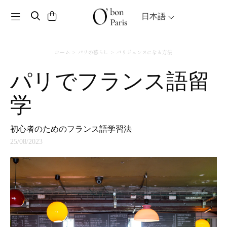
Toggle navigation
日本語
ホーム
パリの暮らし
パリジェンヌになる方法
パリでフランス語留
学
初心者のためのフランス語学習法
25/08/2023