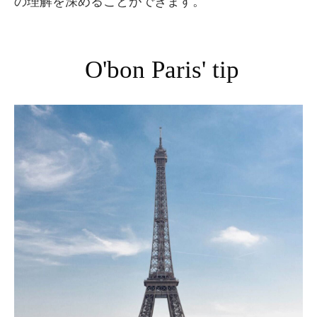
の理解を深めることができます。
O'bon Paris' tip