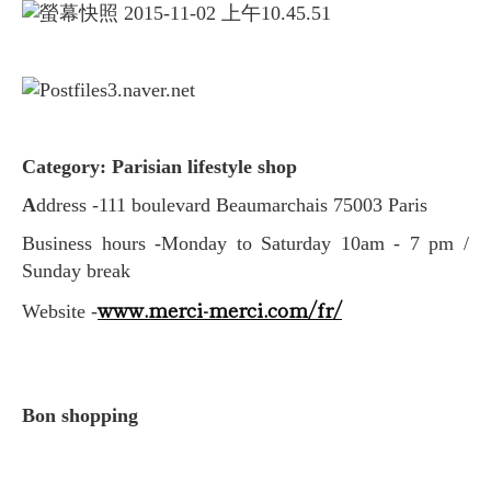
Category: Parisian lifestyle shop
A
ddress -111 boulevard Beaumarchais 75003 Paris
Business hours -Monday to Saturday 10am - 7 pm /
Sunday break
www.merci-merci.com/fr/
Website -
Bon shopping