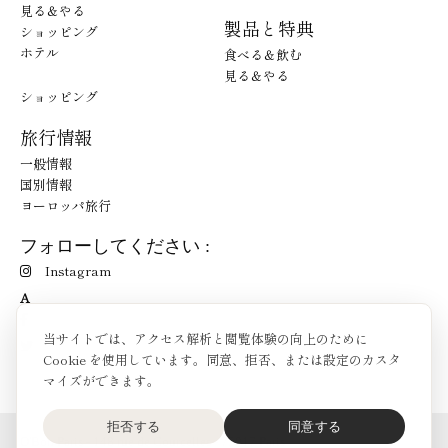
見る＆やる
製品と特典
ショッピング
ホテル
食べる＆飲む
見る＆やる
ショッピング
旅行情報
一般情報
国別情報
ヨーロッパ旅行
フォローしてください :
Instagram
A
当サイトでは、アクセス解析と閲覧体験の向上のために
Cookie を使用しています。同意、拒否、または設定のカスタ
マイズができます。
拒否する
同意する
O'Bon Paris - 148 rue de Courcelles - 75017 Paris