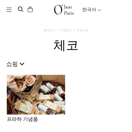
Toggle navigation
한국어
홈페이지
여행정보
유럽여행
체코
쇼핑
프라하 기념품