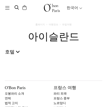
Toggle navigation
한국어
홈페이지
여행정보
유럽여행
아이슬란드
호텔
O'Bon Paris
프랑스 여행
오봉파리 소개
파리 외곽
연락
프랑스 중부
법적 고지
노르망디