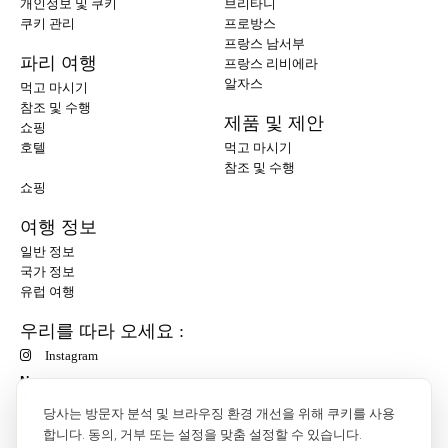
개인정보 및 쿠키
브리타니
쿠키 관리
프로방스
프랑스 남서부
파리 여행
프랑스 리비에라
알자스
먹고 마시기
참조 및 수행
제품 및 제안
쇼핑
호텔
먹고 마시기
참조 및 수행
쇼핑
여행 정보
일반 정보
국가 정보
유럽 여행
우리를 따라 오세요 :
Instagram
N
당사는 방문자 분석 및 브라우징 환경 개선을 위해 쿠키를 사용
합니다. 동의, 거부 또는 설정을 맞춤 설정할 수 있습니다.