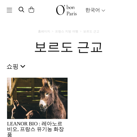
Toggle navigation
한국어
홈페이지
프랑스 지방 여행
보르도 근교
보르도 근교
쇼핑
LEANOR BIO : 레아노르
비오, 프랑스 유기농 화장
품