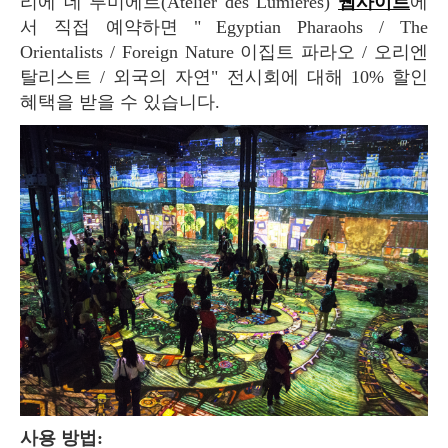
리에 데 루미에르(Atelier des Lumières)
웹사이트
에
서 직접 예약하면 " Egyptian Pharaohs / The
Orientalists / Foreign Nature 이집트 파라오 / 오리엔
탈리스트 / 외국의 자연" 전시회에 대해 10% 할인
혜택을 받을 수 있습니다.
사용 방법: