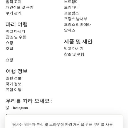
법적 고지
노르망디
개인정보 및 쿠키
브리타니
쿠키 관리
프로방스
프랑스 남서부
파리 여행
프랑스 리비에라
알자스
먹고 마시기
참조 및 수행
제품 및 제안
쇼핑
호텔
먹고 마시기
참조 및 수행
쇼핑
여행 정보
일반 정보
국가 정보
유럽 여행
우리를 따라 오세요 :
Instagram
N
당사는 방문자 분석 및 브라우징 환경 개선을 위해 쿠키를 사용