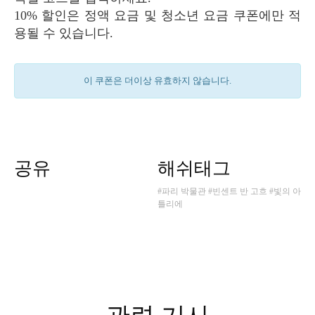
10% 할인은 정액 요금 및 청소년 요금 쿠폰에만 적
용될 수 있습니다.
이 쿠폰은 더이상 유효하지 않습니다.
공유
해쉬태그
#파리 박물관
#빈센트 반 고흐
#빛의 아
틀리에