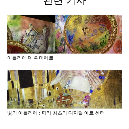
관련 기사
아틀리에 데 뤼미에르
빛의 아틀리에 : 파리 최초의 디지털 아트 센터