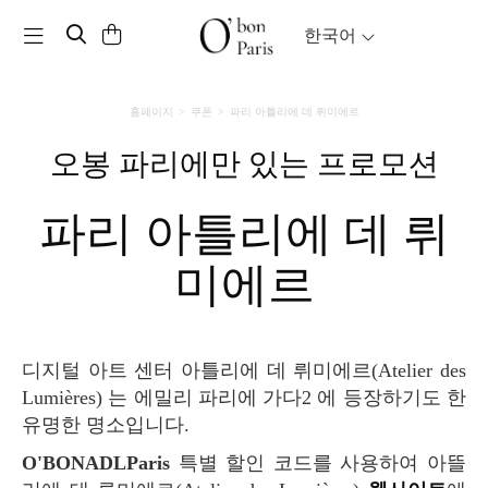
Toggle navigation
한국어
홈페이지
쿠폰
파리 아틀리에 데 뤼미에르
오봉 파리에만 있는 프로모션
파리 아틀리에 데 뤼
미에르
디지털 아트 센터 아틀리에 데 뤼미에르(Atelier des
Lumières) 는 에밀리 파리에 가다2 에 등장하기도 한
유명한 명소입니다.
O'BONADLParis
특별 할인 코드를 사용하여 아뜰