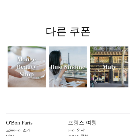
다른 쿠폰
O'Bon Paris
프랑스 여행
오봉파리 소개
파리 외곽