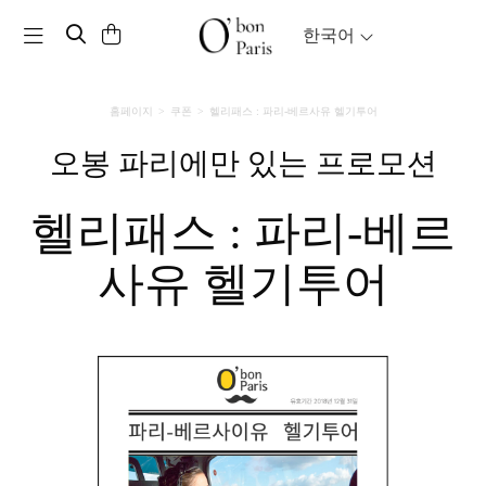
Toggle navigation
한국어
홈페이지
쿠폰
헬리패스 : 파리-베르사유 헬기투어
오봉 파리에만 있는 프로모션
헬리패스 : 파리-베르
사유 헬기투어