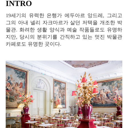
INTRO
19세기의 유력한 은행가 에두아르 앙드레, 그리고
그의 아내 넬리 자크마르가 살던 저택을 개조한 박
물관. 화려한 생활 양식과 예술 작품들로도 유명하
지만, 당시의 분위기를 간직하고 있는 멋진 박물관
카페로도 유명한 곳이다.