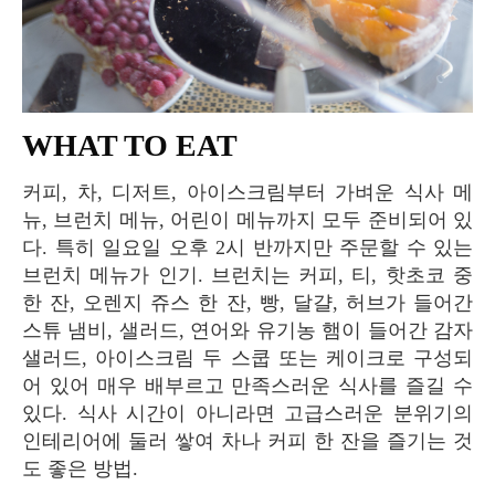
WHAT TO EAT
커피, 차, 디저트, 아이스크림부터 가벼운 식사 메
뉴, 브런치 메뉴, 어린이 메뉴까지 모두 준비되어 있
다. 특히 일요일 오후 2시 반까지만 주문할 수 있는
브런치 메뉴가 인기. 브런치는 커피, 티, 핫초코 중
한 잔, 오렌지 쥬스 한 잔, 빵, 달걀, 허브가 들어간
스튜 냄비, 샐러드, 연어와 유기농 햄이 들어간 감자
샐러드, 아이스크림 두 스쿱 또는 케이크로 구성되
어 있어 매우 배부르고 만족스러운 식사를 즐길 수
있다. 식사 시간이 아니라면 고급스러운 분위기의
인테리어에 둘러 쌓여 차나 커피 한 잔을 즐기는 것
도 좋은 방법.