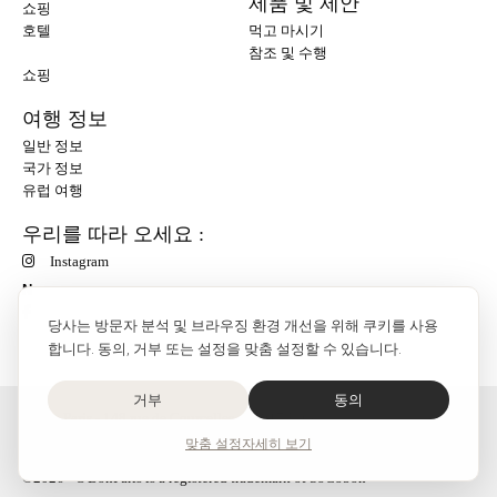
제품 및 제안
쇼핑
호텔
먹고 마시기
참조 및 수행
쇼핑
여행 정보
일반 정보
국가 정보
유럽 여행
우리를 따라 오세요 :
Instagram
N
당사는 방문자 분석 및 브라우징 환경 개선을 위해 쿠키를 사용
합니다. 동의, 거부 또는 설정을 맞춤 설정할 수 있습니다.
거부
동의
O'Bon Paris - 148 rue de Courcelles - 75017 Paris
연락
맞춤 설정
자세히 보기
SoCobon
©2026 - O'BonParis is a registered trademark of SoCobon