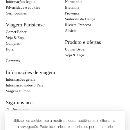
Informações legais
Normandia
Privacidade e cookies
Bretanha
Gerir cookies
Provença
Sudoeste da França
Viagem Parisiense
Riviera Francesa
Alsácia
Comer Beber
Veja & Faça
Produto e ofertas
Compras
Hotel
Comer Beber
Veja & Faça
Compras
Informações de viagem
Informações gerais
Informação sobre o País
Viagens Europa
Siga-nos no :
Instagram
Facebook
Utilizamos cookies para medir a nossa audiência e melhorar a
sua navegação. Pode aceitá-los, recusá-los ou personalizá-los.