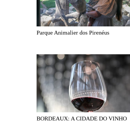
Parque Animalier dos Pirenéus
BORDEAUX: A CIDADE DO VINHO