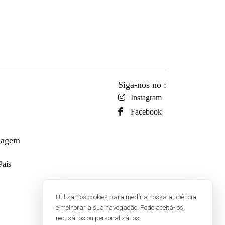
Siga-nos no :
Instagram
Facebook
viagem
País
Utilizamos cookies para medir a nossa audiência
e melhorar a sua navegação. Pode aceitá-los,
recusá-los ou personalizá-los.