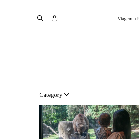
Viagem a P
Category