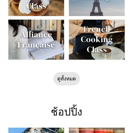
ดูทั้งหมด
ช้อปปิ้ง