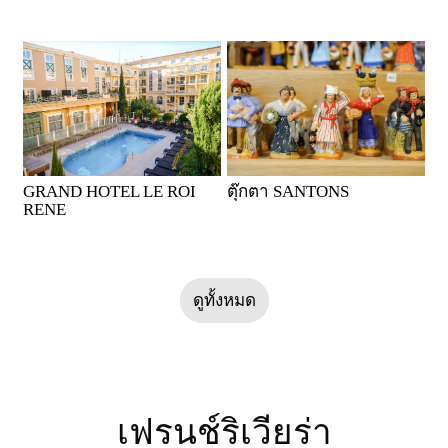
GRAND HOTEL LE ROI
ตุ๊กตา SANTONS
RENE
ดูทั้งหมด
เฟรนช์ริเวียร่า