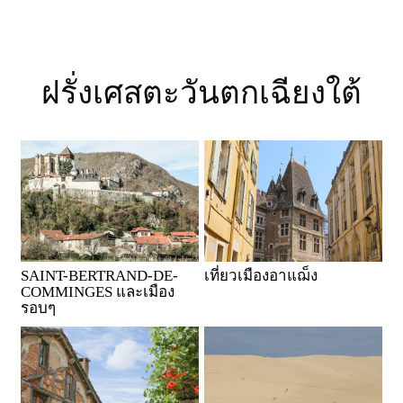
ฝรั่งเศสตะวันตกเฉียงใต้
SAINT-BERTRAND-DE-
เที่ยวเมืองอาแฌ็ง
COMMINGES และเมือง
รอบๆ