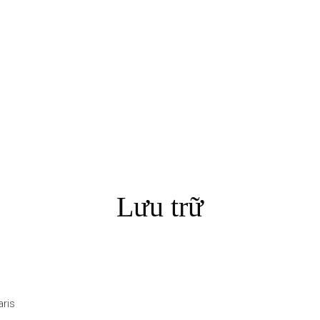
Lưu trữ
aris