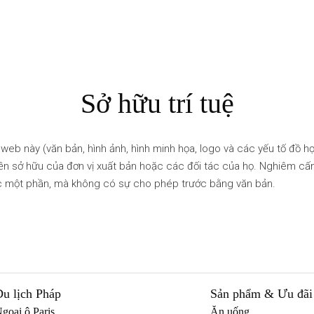
Sở hữu trí tuệ
uyền sở hữu của đơn vị xuất bản hoặc các đối tác của họ. Nghiêm c
c một phần, mà không có sự cho phép trước bằng văn bản.
Du lịch Pháp
Sản phẩm & Ưu đãi
goại ô Paris
Ăn uống