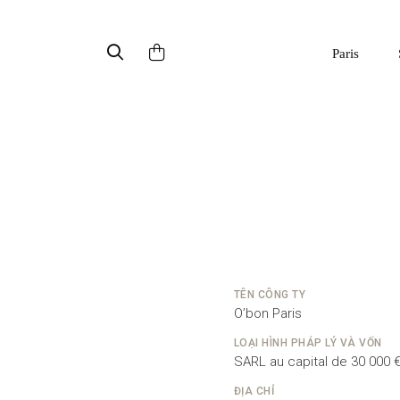
Paris
TÊN CÔNG TY
O’bon Paris
LOẠI HÌNH PHÁP LÝ VÀ VỐN
SARL au capital de 30 000 
ĐỊA CHỈ