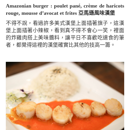
Amazonian burger : poulet pané, crème de haricots
rouge, mousse d’avocat et frites 亞馬遜風味漢堡
不得不說，看過許多美式漢堡上面插著旗子，這漢
堡上面插著小辣椒，看到真不得不會心一笑，裡面
的炸雞肉搭上美味醬料，讓平日不喜歡吃速食的筆
者，都覺得這裡的漢堡確實比其他的技高一籌。