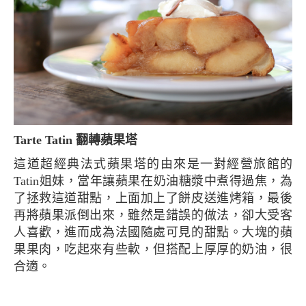
Tarte Tatin 翻轉蘋果塔
這道超經典法式蘋果塔的由來是一對經營旅館的
Tatin姐妹，當年讓蘋果在奶油糖漿中煮得過焦，為
了拯救這道甜點，上面加上了餅皮送進烤箱，最後
再將蘋果派倒出來，雖然是錯誤的做法，卻大受客
人喜歡，進而成為法國隨處可見的甜點。大塊的蘋
果果肉，吃起來有些軟，但搭配上厚厚的奶油，很
合適。