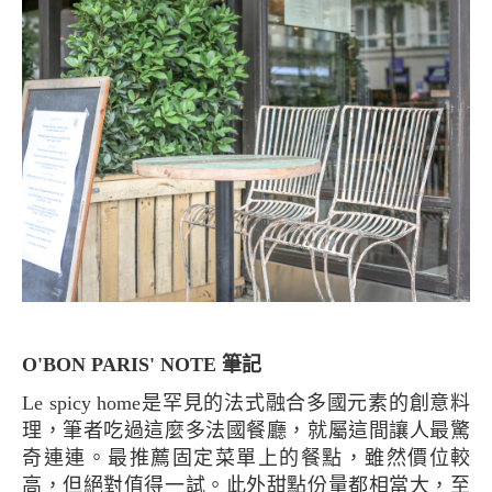
O'BON PARIS' NOTE 筆記
Le spicy home是罕見的法式融合多國元素的創意料
理，筆者吃過這麼多法國餐廳，就屬這間讓人最驚
奇連連。最推薦固定菜單上的餐點，雖然價位較
高，但絕對值得一試。此外甜點份量都相當大，至