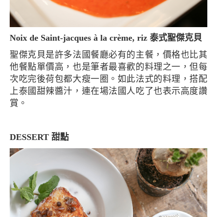
Noix de Saint-jacques à la crème, riz 泰式聖傑克貝
聖傑克貝是許多法國餐廳必有的主餐，價格也比其
他餐點單價高，也是筆者最喜歡的料理之一，但每
次吃完後荷包都大瘦一圈。如此法式的料理，搭配
上泰國甜辣醬汁，連在場法國人吃了也表示高度讚
賞。
DESSERT 甜點