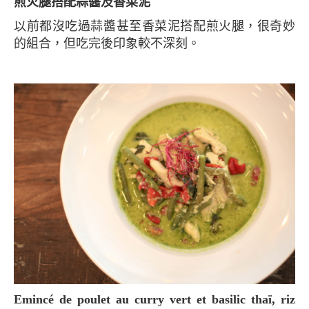
煎火腿搭配蒜醬及香菜泥
以前都沒吃過蒜醬甚至香菜泥搭配煎火腿，很奇妙
的組合，但吃完後印象較不深刻。
Emincé de poulet au curry vert et basilic thaï, riz