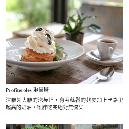
Profiteroles 泡芙塔
這顆超大顆的泡芙塔，有著蓬鬆的麵皮加上卡路里
超高的奶油，雖胖吃完絕對無憾矣！