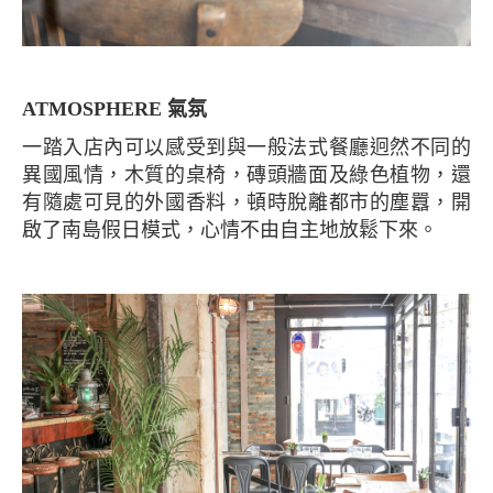
ATMOSPHERE 氣氛
一踏入店內可以感受到與一般法式餐廳迥然不同的
異國風情，木質的桌椅，磚頭牆面及綠色植物，還
有隨處可見的外國香料，頓時脫離都市的塵囂，開
啟了南島假日模式，心情不由自主地放鬆下來。