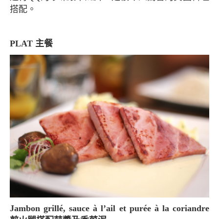
搭配。
PLAT 主餐
Jambon grillé, sauce à l’ail et purée à la coriandre