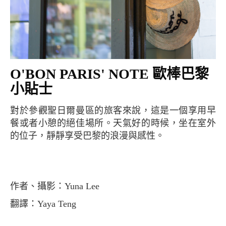
O'BON PARIS' NOTE 歐棒巴黎
小貼士
對於參觀聖日爾曼區的旅客來說，這是一個享用早
餐或者小憩的絕佳場所。天氣好的時候，坐在室外
的位子，靜靜享受巴黎的浪漫與感性。
作者、攝影：Yuna Lee
翻譯：Yaya Teng