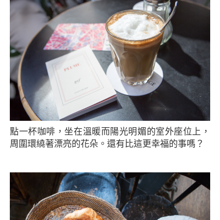
點一杯咖啡，坐在溫暖而陽光明媚的室外座位上，
周圍環繞著漂亮的花朵。還有比這更幸福的事嗎？