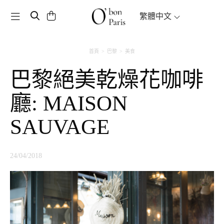
Toggle navigation
繁體中文
首頁
巴黎
美食
巴黎絕美乾燥花咖啡
廳: MAISON
SAUVAGE
24/04/2018