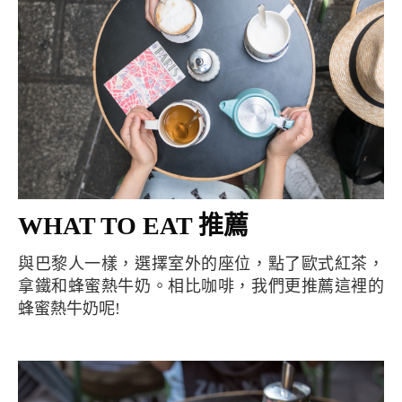
WHAT TO EAT 推薦
與巴黎人一樣，選擇室外的座位，點了歐式紅茶，
拿鐵和蜂蜜熱牛奶。相比咖啡，我們更推薦這裡的
蜂蜜熱牛奶呢!