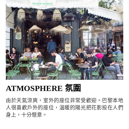
ATMOSPHERE 氛圍
由於天氣涼爽，室外的座位非常受歡迎。巴黎本地
人很喜歡戶外的座位，溫暖的陽光把花影投在人們
身上，十分愜意。