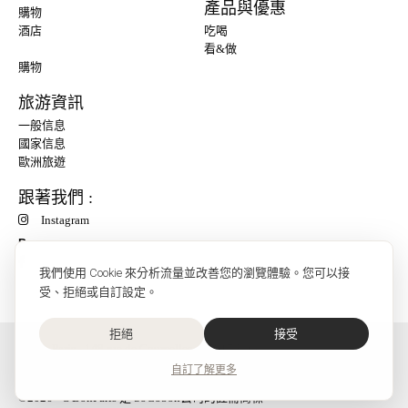
產品與優惠
購物
酒店
吃喝
看&做
購物
旅游資訊
一般信息
國家信息
歐洲旅遊
跟著我們 :
Instagram
P
我們使用 Cookie 來分析流量並改善您的瀏覽體驗。您可以接
受、拒絕或自訂設定。
拒絕
接受
O'Bon Paris - 148 rue de Courcelles - 75017 Paris
聯絡我們
自訂
了解更多
SoCobon
©2026 - O'BonParis 是 SoCobon公司的註冊商標。