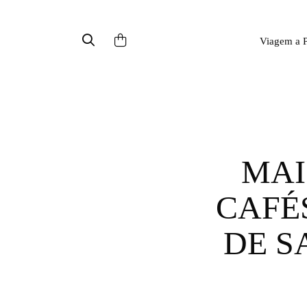
Viagem a P
MAISON SAUVAGE: UM DOS
CAFÉ
DE S