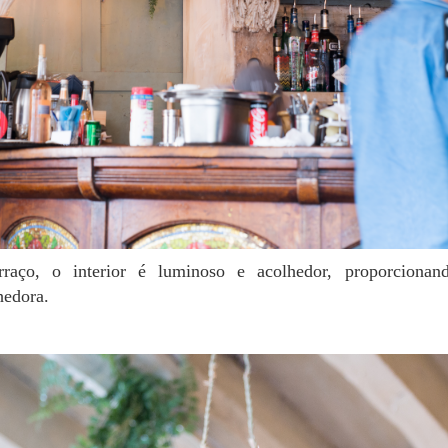
hedora.