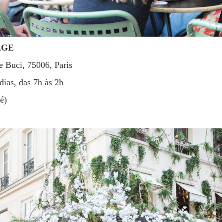
AGE
e Buci, 75006, Paris
 dias, das 7h às 2h
fé)