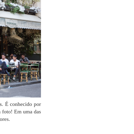
la foto! Em uma das
lores.