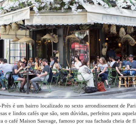
sas e lindos cafés que são, sem dúvidas, perfeitos para aque
ica o café Maison Sauvage, famoso por sua fachada cheia de f