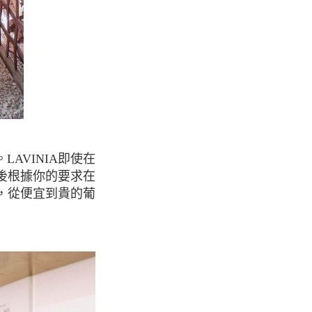
AVINIA即使在
後根據你的要求在
，從便宜到貴的葡