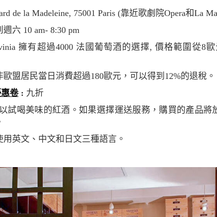
vard de la Madeleine, 75001 Paris (靠近歌劇院Opera和La M
六 10 am- 8:30 pm
avinia 擁有超過4000 法國葡萄酒的選擇, 價格範圍從8歐
非歐盟居民當日消費超過180歐元，可以得到12%的退稅。
優惠卷
:
九折
以試喝美味的紅酒。如果選擇運送服務，購買的產品將
。
使用英文、中文和日文三種語言。