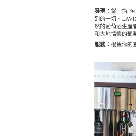
發現：
從一瓶19
到的一切。LAVIN
然的葡萄酒生產
和大地情懷的葡
服務：
根據你的