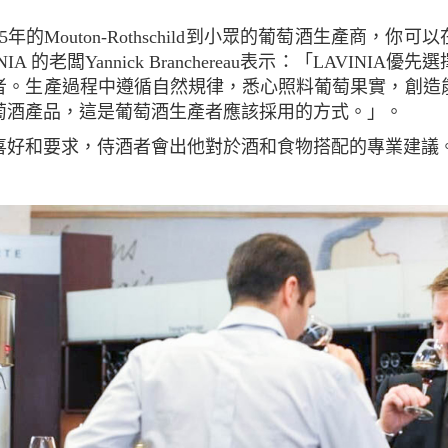
45年的Mouton-Rothschild到小眾的葡萄酒生產商，你
IA 的老闆Yannick Branchereau表示：「LAVINIA
者。生產過程中遵循自然規律，悉心照料葡萄果實，創造
萄酒產品，這是葡萄酒生產者應該採用的方式。」。
喜好和要求，侍酒者會出他對於酒和食物搭配的專業建議