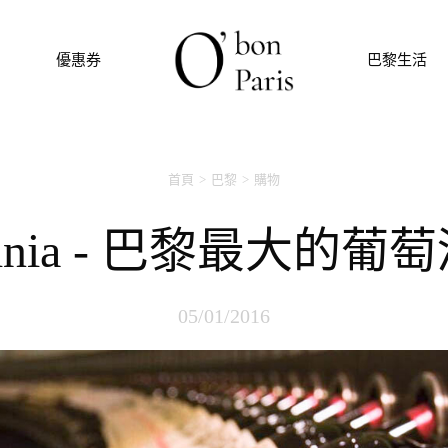
優惠券
巴黎生活
首頁
巴黎
購物
avinia - 巴黎最大的葡
05/01/2016