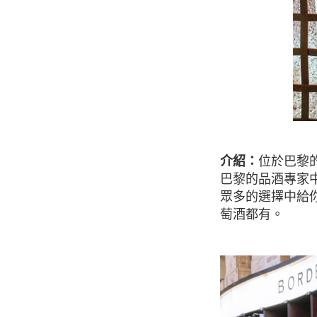
介紹：
位於巴黎的
巴黎的品酒專家
眾多的選擇中給
萄酒都有。