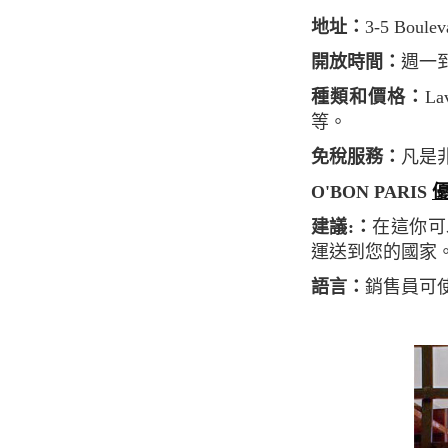
地址：
3-5 Boule
開放時間：
週一到週
種類和價格：
L
等。
免稅服務：
凡是
O'BON PARIS
建議:：
在這你可
運送到您的國家
語言：
銷售員可