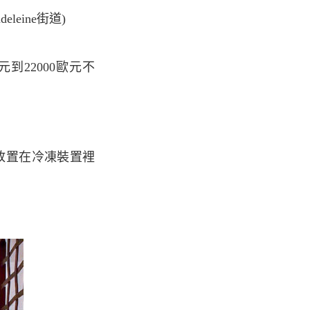
adeleine街道)
元到22000歐元不
放置在冷凍裝置裡