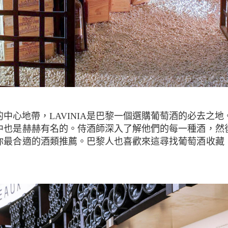
中心地帶，LAVINIA是巴黎一個選購葡萄酒的必去之地。L
中也是赫赫有名的。侍酒師深入了解他們的每一種酒，然
你最合適的酒類推薦。巴黎人也喜歡來這尋找葡萄酒收藏