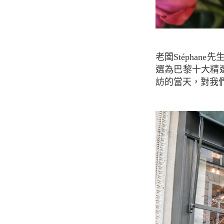
老闆Stéphane先生在花卉界佔有重要地位，香奈兒的時裝週花卉擺飾是由他們負責，也曾入
選為巴黎十大精選
訪的當天，對我