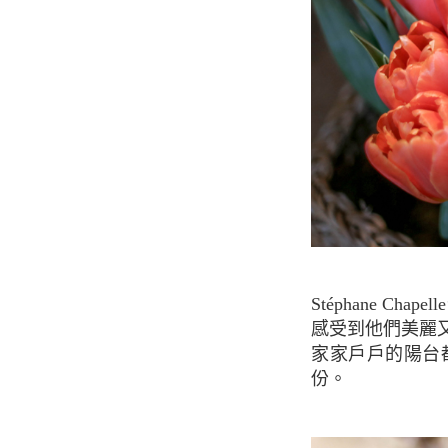
Stéphane Chapelle位於巴黎市中心一區，就在巴黎宮殿及羅浮宮附近。一踏進入店內，可以
感受到他們美麗
家家戶戶的陽台
份。