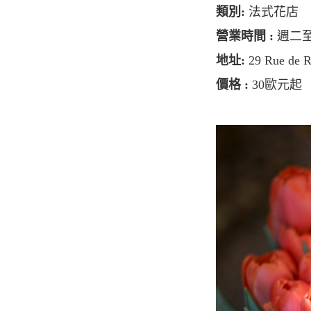
類別:
法式花店
營業時間 :
週二
地址:
29 Rue de R
價格 :
30歐元起