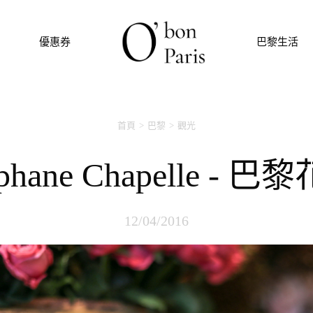
優惠券
巴黎生活
首頁
巴黎
觀光
téphane Chapelle - 巴
12/04/2016