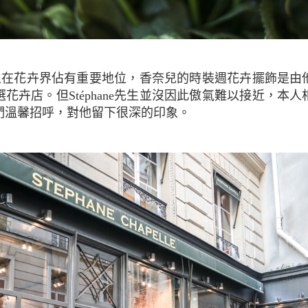
花卉店。但Stéphane先生並沒因此傲氣難以接近，本
們溫馨招呼，對他留下很深的印象。