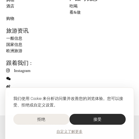
酒店
吃喝
看&做
购物
旅游资讯
一般信息
国家信息
欧洲旅游
跟着我们 :
Instagram
小红书
我们使用 Cookie 来分析访问量并改善您的浏览体验。您可以接
受、拒绝或自定义设置。
拒绝
接受
O'Bon Paris - 148 rue de Courcelles - 75017 Paris
联系
自定义
了解更多
SoCobon