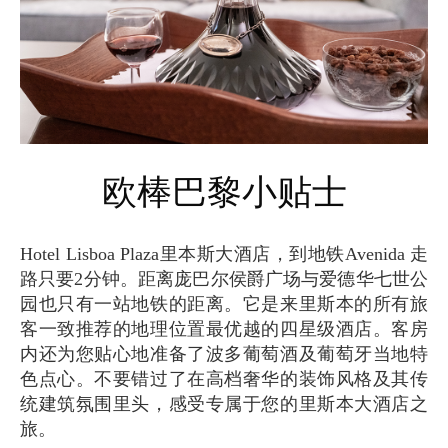
欧棒巴黎小贴士
Hotel Lisboa Plaza里本斯大酒店，到地铁Avenida 走
路只要2分钟。距离庞巴尔侯爵广场与爱德华七世公
园也只有一站地铁的距离。它是来里斯本的所有旅
客一致推荐的地理位置最优越的四星级酒店。客房
内还为您贴心地准备了波多葡萄酒及葡萄牙当地特
色点心。不要错过了在高档奢华的装饰风格及其传
统建筑氛围里头，感受专属于您的里斯本大酒店之
旅。