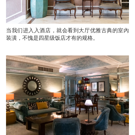
当我们进入入酒店，就会看到大厅优雅古典的室內
装潢，不愧是四星级饭店才有的规格。