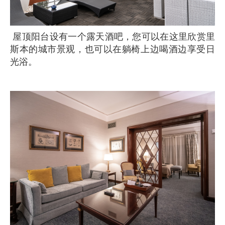
屋顶阳台设有一个露天酒吧，您可以在这里欣赏里
斯本的城市景观，也可以在躺椅上边喝酒边享受日
光浴。